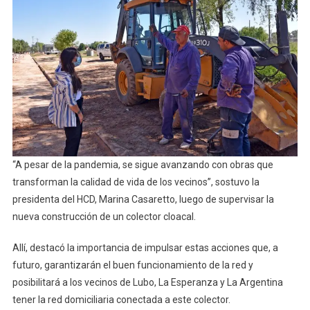
Sigue
Avanzand
Con
Obras
Que
Transform
La
Calidad
De
Vida
“A pesar de la pandemia, se sigue avanzando con obras que
De
transforman la calidad de vida de los vecinos”, sostuvo la
Los
presidenta del HCD, Marina Casaretto, luego de supervisar la
Vecinos”
nueva construcción de un colector cloacal.
Allí, destacó la importancia de impulsar estas acciones que, a
futuro, garantizarán el buen funcionamiento de la red y
posibilitará a los vecinos de Lubo, La Esperanza y La Argentina
tener la red domiciliaria conectada a este colector.