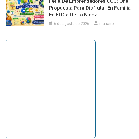
Feria De Emprendedores CCC: Una
Propuesta Para Disfrutar En Familia
En El Día De La Niñez
6 de agosto de 2026
mariano