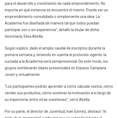
para el desarrollo y crecimiento de cada emprendimiento. No
importa en qué instancia se encuentre el mismo. Puede ser un
emprendimiento consolidado o simplemente una idea. La
Academia fue diseñada de manera tal que todos puedan
participar con o sin experiencia”, detalló la titular de dicha
Secretaría, Elisa Abella.
Según explicó, dado el amplio caudal de inscriptos durante la
primera semana y, teniendo en cuenta el protocolo vigente, la
cursada a la Academia será semipresencial. De este modo, los
grupos combinarán clases presenciales en Espacio Campana
Joven y virtualmente.
“Los participantes podrán aprender a cómo calcular costos, cómo
vender sus productos, cómo sostener la motivación a lo largo de
su trayectoria, entre otras cuestiones”, cerró Abella.
Por su parte, el director de Juventud, Iván Gómez, destacó “el
éxito de la inscripción” e informó que se extenderá hasta el