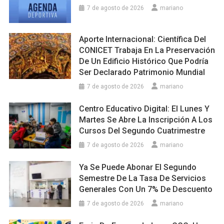
7 de agosto de 2026
mariano
Aporte Internacional: Científica Del
CONICET Trabaja En La Preservación
De Un Edificio Histórico Que Podría
Ser Declarado Patrimonio Mundial
7 de agosto de 2026
mariano
Centro Educativo Digital: El Lunes Y
Martes Se Abre La Inscripción A Los
Cursos Del Segundo Cuatrimestre
7 de agosto de 2026
mariano
Ya Se Puede Abonar El Segundo
Semestre De La Tasa De Servicios
Generales Con Un 7% De Descuento
7 de agosto de 2026
mariano