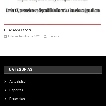
Búsqueda Laboral
8 de septiembre de 2025
mariano
CATEGORIAS
Actualidad
Deportes
Educación