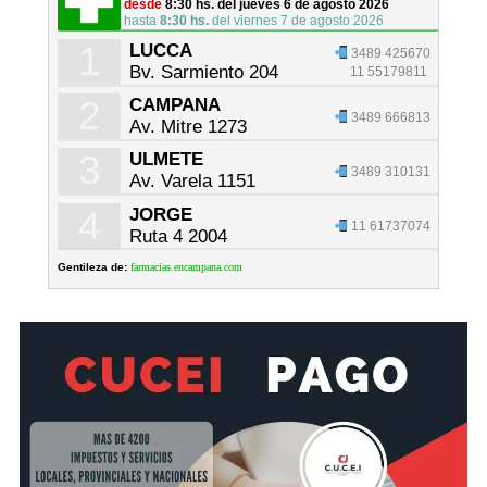
desde
8:30 hs. del jueves 6 de agosto 2026
hasta
8:30 hs.
del viernes 7 de agosto 2026
1
LUCCA
3489 425670
Bv. Sarmiento 204
11 55179811
2
CAMPANA
3489 666813
Av. Mitre 1273
3
ULMETE
3489 310131
Av. Varela 1151
4
JORGE
11 61737074
Ruta 4 2004
Gentileza de:
farmacias.encampana.com