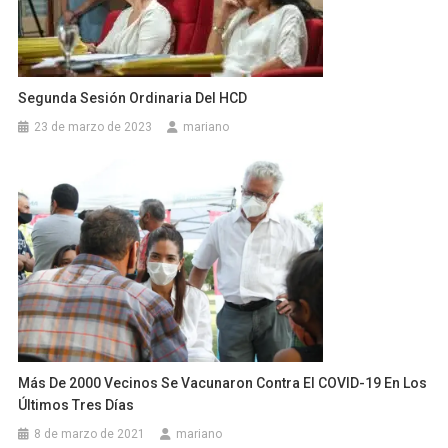
Segunda Sesión Ordinaria Del HCD
23 de marzo de 2023
mariano
Más De 2000 Vecinos Se Vacunaron Contra El COVID-19 En Los
Últimos Tres Días
8 de marzo de 2021
mariano