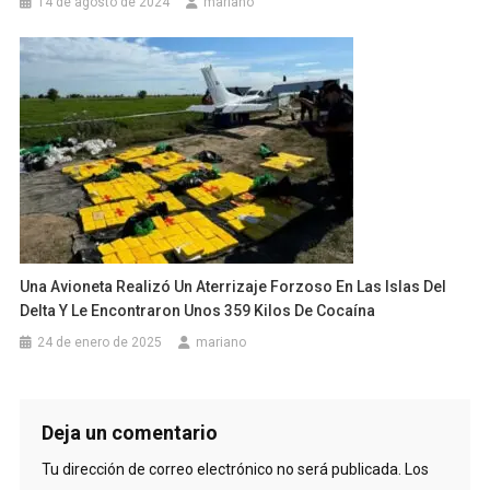
14 de agosto de 2024
mariano
Una Avioneta Realizó Un Aterrizaje Forzoso En Las Islas Del
Delta Y Le Encontraron Unos 359 Kilos De Cocaína
24 de enero de 2025
mariano
Deja un comentario
Tu dirección de correo electrónico no será publicada.
Los