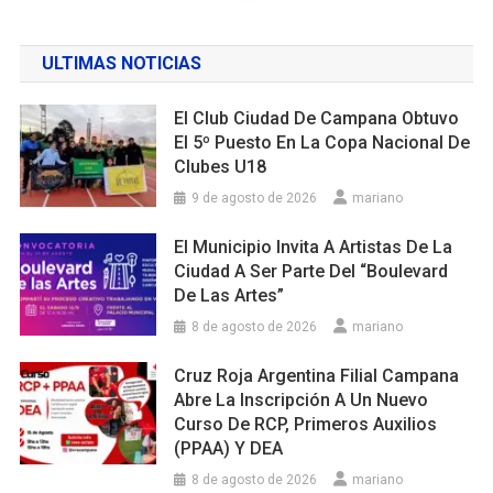
ULTIMAS NOTICIAS
El Club Ciudad De Campana Obtuvo
El 5º Puesto En La Copa Nacional De
Clubes U18
9 de agosto de 2026
mariano
El Municipio Invita A Artistas De La
Ciudad A Ser Parte Del “Boulevard
De Las Artes”
8 de agosto de 2026
mariano
Cruz Roja Argentina Filial Campana
Abre La Inscripción A Un Nuevo
Curso De RCP, Primeros Auxilios
(PPAA) Y DEA
8 de agosto de 2026
mariano