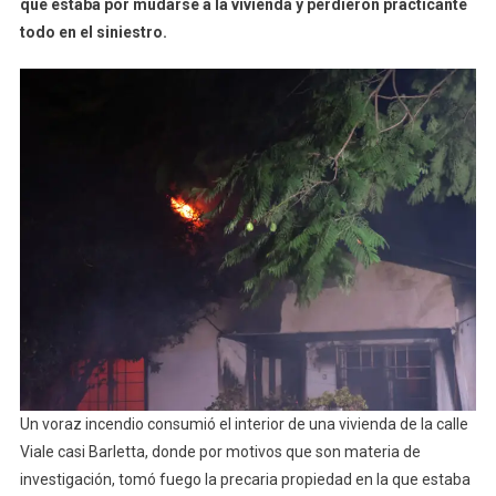
que estaba por mudarse a la vivienda y perdieron practicante
B°
todo en el siniestro.
Don
Francisco
Un voraz incendio consumió el interior de una vivienda de la calle
Viale casi Barletta, donde por motivos que son materia de
investigación, tomó fuego la precaria propiedad en la que estaba