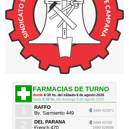
FARMACIAS DE TURNO
desde
8:30 hs. del sábado 8 de agosto 2026
hasta
8:30 hs.
del domingo 9 de agosto 2026
1
RAFFO
3489 422871
Bv. Sarmiento 449
2
DEL PARANA
3489 43700
French 470
3489 628688