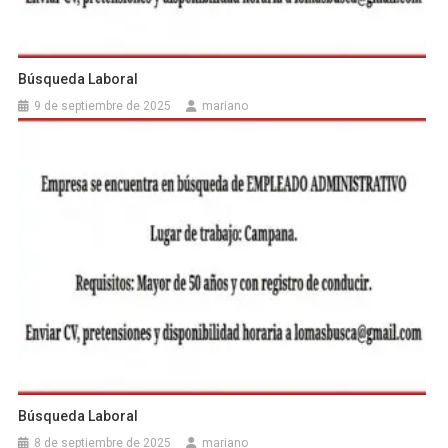
Búsqueda Laboral
9 de septiembre de 2025
mariano
Búsqueda Laboral
8 de septiembre de 2025
mariano