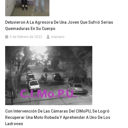
Detuvieron A La Agresora De Una Joven Que Sufrió Serías
Quemaduras En Su Cuerpo
5 de febrero de 2022
mariano
Con Intervención De Las Cámaras Del CIMoPU, Se Logró
Recuperar Una Moto Robada Y Aprehender A Uno De Los
Ladrones