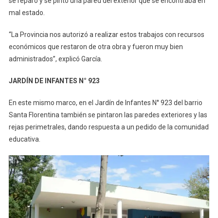
se reparó y se pintó una pared del exterior que se encontraba en
mal estado.
“La Provincia nos autorizó a realizar estos trabajos con recursos
económicos que restaron de otra obra y fueron muy bien
administrados”, explicó García.
JARDÍN DE INFANTES N° 923
En este mismo marco, en el Jardín de Infantes N° 923 del barrio
Santa Florentina también se pintaron las paredes exteriores y las
rejas perimetrales, dando respuesta a un pedido de la comunidad
educativa.