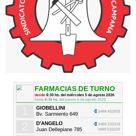
FARMACIAS DE TURNO
desde
8:30 hs. del miércoles 5 de agosto 2026
hasta
8:30 hs.
del jueves 6 de agosto 2026
1
GIOBELLINI
3489 452935
Bv. Sarmiento 649
2
D'ANGELO
3489 333319
Juan Dellepiane 785
3489 510220