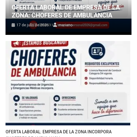
OFERTA LABORAL DE EMPRESA DE LA
ZONA: CHOFERES DE AMBULANCIA
17 de julio de 2026
mariano
OFERTA LABORAL: EMPRESA DE LA ZONA INCORPORA