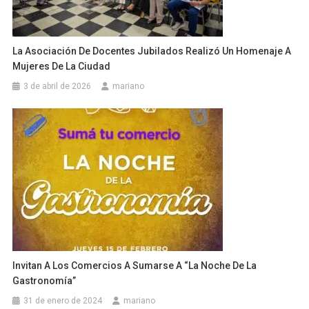
La Asociación De Docentes Jubilados Realizó Un Homenaje A
Mujeres De La Ciudad
3 de abril de 2026
mariano
Invitan A Los Comercios A Sumarse A “La Noche De La
Gastronomía”
31 de enero de 2024
mariano