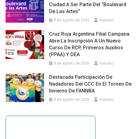
Ciudad A Ser Parte Del “Boulevard
De Las Artes”
8 de agosto de 2026
mariano
Cruz Roja Argentina Filial Campana
Abre La Inscripción A Un Nuevo
Curso De RCP, Primeros Auxilios
(PPAA) Y DEA
8 de agosto de 2026
mariano
Destacada Participación De
Nadadores Del CCC En El Torneo De
Invierno De FANNBA
8 de agosto de 2026
mariano