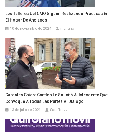
Los Talleres Del CMO Siguen Realizando Prácticas En
El Hogar De Ancianos
10 de noviembre de 2024
mariano
Cardales Chico: Cantlon Le Solicitó Al Intendente Que
Convoque A Todas Las Partes Al Diálogo
13 de julio de 2021
Sara Truzzi