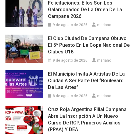
Felicitaciones: Ellos Son Los
Galardonados De La Orden De La
Campana 2026
9 de agosto de 2026
mariano
El Club Ciudad De Campana Obtuvo
El 5º Puesto En La Copa Nacional De
Clubes U18
9 de agosto de 2026
mariano
El Municipio Invita A Artistas De La
Ciudad A Ser Parte Del “Boulevard
De Las Artes”
8 de agosto de 2026
mariano
Cruz Roja Argentina Filial Campana
Abre La Inscripción A Un Nuevo
Curso De RCP, Primeros Auxilios
(PPAA) Y DEA