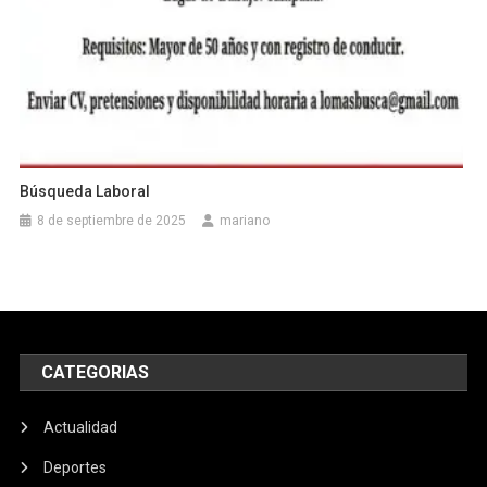
Búsqueda Laboral
8 de septiembre de 2025
mariano
CATEGORIAS
Actualidad
Deportes