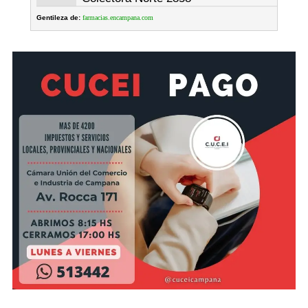
Gentileza de:
farmacias.encampana.com