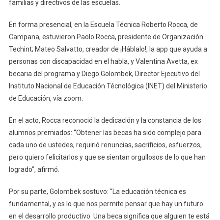
familias y directivos de las escuelas.
En forma presencial, en la Escuela Técnica Roberto Rocca, de
Campana, estuvieron Paolo Rocca, presidente de Organización
Techint; Mateo Salvatto, creador de ¡Háblalo!, la app que ayuda a
personas con discapacidad en el habla, y Valentina Avetta, ex
becaria del programa y Diego Golombek, Director Ejecutivo del
Instituto Nacional de Educación Técnológica (INET) del Ministerio
de Educación, vía zoom.
En el acto, Rocca reconoció la dedicación y la constancia de los
alumnos premiados: “Obtener las becas ha sido complejo para
cada uno de ustedes, requirió renuncias, sacrificios, esfuerzos,
pero quiero felicitarlos y que se sientan orgullosos de lo que han
logrado”, afirmó.
Por su parte, Golombek sostuvo: “La educación técnica es
fundamental, y es lo que nos permite pensar que hay un futuro
en el desarrollo productivo. Una beca significa que alguien te está