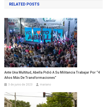
RELATED POSTS
entradas
Ante Una Multitud, Abella Pidió A Su Militancia Trabajar Por “4
Años Más De Transformaciones”
3 de junio de 2023
mariano