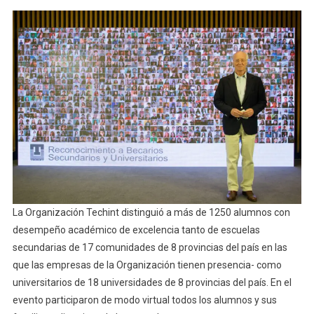
De
1250
Alumnos
Con
Desempe
Académic
De
Excelenci
La Organización Techint distinguió a más de 1250 alumnos con
desempeño académico de excelencia tanto de escuelas
secundarias de 17 comunidades de 8 provincias del país en las
que las empresas de la Organización tienen presencia- como
universitarios de 18 universidades de 8 provincias del país. En el
evento participaron de modo virtual todos los alumnos y sus