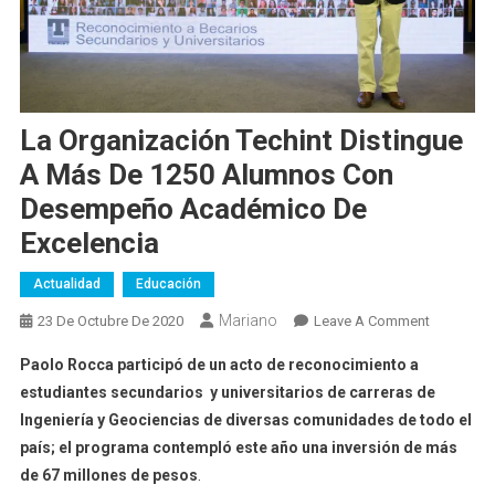
La Organización Techint Distingue
A Más De 1250 Alumnos Con
Desempeño Académico De
Excelencia
Actualidad
Educación
Mariano
On
23 De Octubre De 2020
Leave A Comment
La
Paolo Rocca participó de un acto de reconocimiento a
Organizac
estudiantes secundarios y universitarios de carreras de
Techint
Ingeniería y Geociencias de diversas comunidades de todo el
Distingue
país; el programa contempló este año una inversión de más
A
Más
de 67 millones de pesos
.