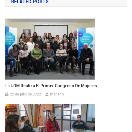
RELATED POSTS
entradas
La UOM Realiza El Primer Congreso De Mujeres
22 de julio de 2022
mariano