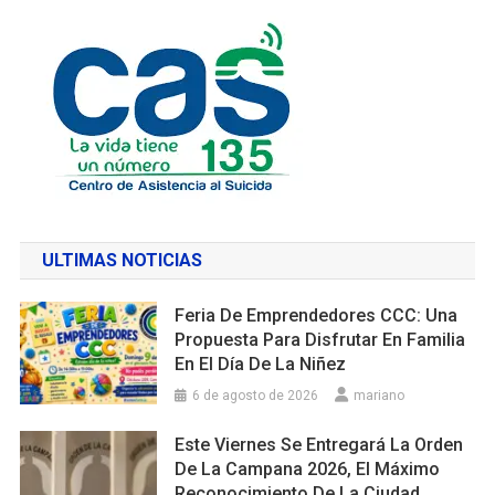
ULTIMAS NOTICIAS
Feria De Emprendedores CCC: Una
Propuesta Para Disfrutar En Familia
En El Día De La Niñez
6 de agosto de 2026
mariano
Este Viernes Se Entregará La Orden
De La Campana 2026, El Máximo
Reconocimiento De La Ciudad