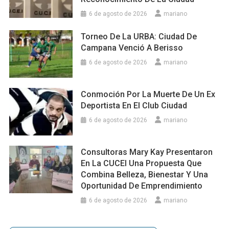
6 de agosto de 2026
mariano
Torneo De La URBA: Ciudad De
Campana Venció A Berisso
6 de agosto de 2026
mariano
Conmoción Por La Muerte De Un Ex
Deportista En El Club Ciudad
6 de agosto de 2026
mariano
Consultoras Mary Kay Presentaron
En La CUCEI Una Propuesta Que
Combina Belleza, Bienestar Y Una
Oportunidad De Emprendimiento
6 de agosto de 2026
mariano