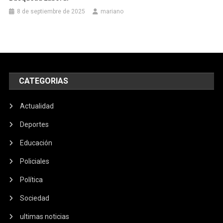
8 de septiembre de 2025
mariano
CATEGORIAS
Actualidad
Deportes
Educación
Policiales
Política
Sociedad
ultimas noticias