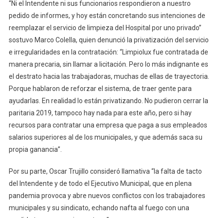
“Ni el Intendente ni sus funcionarios respondieron a nuestro
pedido de informes, y hoy están concretando sus intenciones de
reemplazar el servicio de limpieza del Hospital por uno privado”
sostuvo Marco Colella, quien denunció la privatización del servicio
e irregularidades en la contratación: “Limpiolux fue contratada de
manera precaria, sin llamar a licitación. Pero lo más indignante es
el destrato hacia las trabajadoras, muchas de ellas de trayectoria.
Porque hablaron de reforzar el sistema, de traer gente para
ayudarlas. En realidad lo están privatizando. No pudieron cerrar la
paritaria 2019, tampoco hay nada para este año, pero si hay
recursos para contratar una empresa que paga a sus empleados
salarios superiores al de los municipales, y que además saca su
propia ganancia”.
Por su parte, Oscar Trujillo consideró llamativa “la falta de tacto
del Intendente y de todo el Ejecutivo Municipal, que en plena
pandemia provoca y abre nuevos conflictos con los trabajadores
municipales y su sindicato, echando nafta al fuego con una