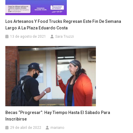
Los Artesanos Y Food Trucks Regresan Este Fin De Semana
Largo A La Plaza Eduardo Costa
13 de agosto de 2021
Sara Truzzi
Becas “Progresar”: Hay Tiempo Hasta El Sábado Para
Inscribirse
29 de abril de 2022
mariano