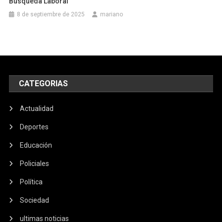
Búsqueda Laboral
8 de septiembre de 2025
mariano
CATEGORIAS
Actualidad
Deportes
Educación
Policiales
Política
Sociedad
ultimas noticias