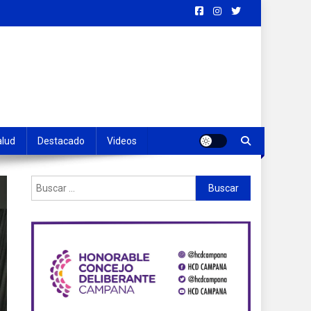
alud
Destacado
Videos
Buscar: