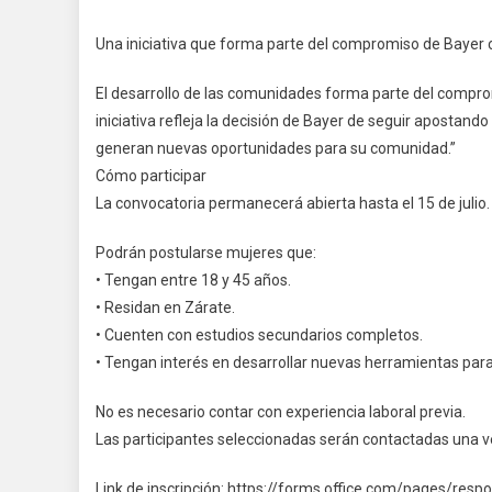
Una iniciativa que forma parte del compromiso de Bayer
El desarrollo de las comunidades forma parte del comprom
iniciativa refleja la decisión de Bayer de seguir apostand
generan nuevas oportunidades para su comunidad.”
Cómo participar
La convocatoria permanecerá abierta hasta el 15 de julio.
Podrán postularse mujeres que:
• Tengan entre 18 y 45 años.
• Residan en Zárate.
• Cuenten con estudios secundarios completos.
• Tengan interés en desarrollar nuevas herramientas para
No es necesario contar con experiencia laboral previa.
Las participantes seleccionadas serán contactadas una vez
Link de inscripción: https://forms.office.com/pages/res