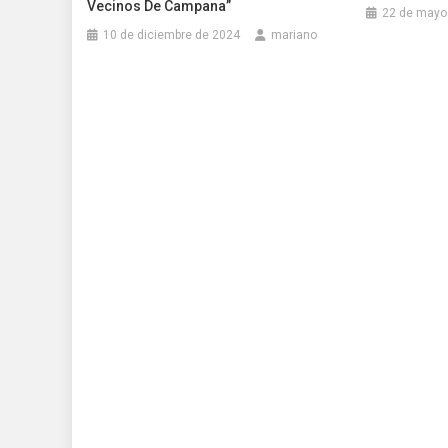
Vecinos De Campana”
22 de mayo
10 de diciembre de 2024
mariano