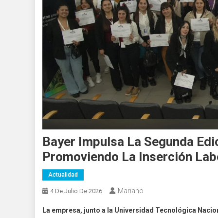
Bayer Impulsa La Segunda Edi
Promoviendo La Inserción Lab
Actualidad
Mariano
4 De Julio De 2026
La empresa, junto a la Universidad Tecnológica Nacion