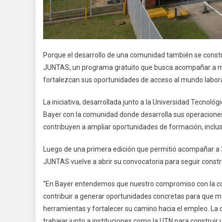
Porque el desarrollo de una comunidad también se const
JUNTAS, un programa gratuito que busca acompañar a muj
fortalezcan sus oportunidades de acceso al mundo labora
La iniciativa, desarrollada junto a la Universidad Tecnol
Bayer con la comunidad donde desarrolla sus operacion
contribuyen a ampliar oportunidades de formación, inclusi
Luego de una primera edición que permitió acompañar a 3
JUNTAS vuelve a abrir su convocatoria para seguir constru
“En Bayer entendemos que nuestro compromiso con la co
contribuir a generar oportunidades concretas para que m
herramientas y fortalecer su camino hacia el empleo. La 
trabajar junto a instituciones como la UTN para construir