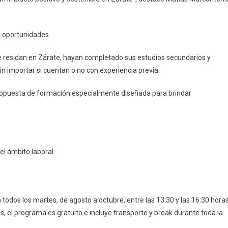
s oportunidades
e residan en Zárate, hayan completado sus estudios secundarios y
sin importar si cuentan o no con experiencia previa.
propuesta de formación especialmente diseñada para brindar
el ámbito laboral.
todos los martes, de agosto a octubre, entre las 13:30 y las 16:30 horas
tes, el programa es gratuito e incluye transporte y break durante toda la