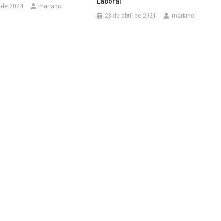
Laboral
 de 2024
mariano
28 de abril de 2021
mariano