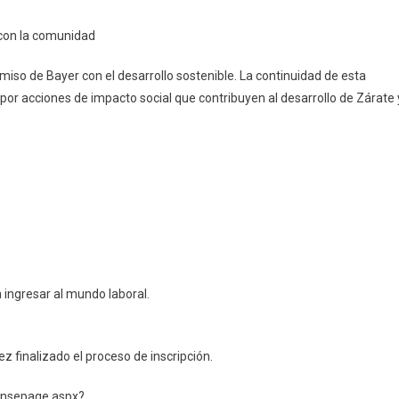
 con la comunidad
iso de Bayer con el desarrollo sostenible. La continuidad de esta
o por acciones de impacto social que contribuyen al desarrollo de Zárate 
 ingresar al mundo laboral.
 finalizado el proceso de inscripción.
ponsepage.aspx?