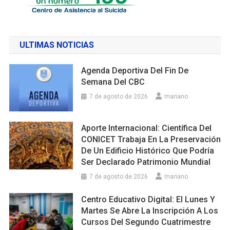
ULTIMAS NOTICIAS
Agenda Deportiva Del Fin De
Semana Del CBC
7 de agosto de 2026
mariano
Aporte Internacional: Científica Del
CONICET Trabaja En La Preservación
De Un Edificio Histórico Que Podría
Ser Declarado Patrimonio Mundial
7 de agosto de 2026
mariano
Centro Educativo Digital: El Lunes Y
Martes Se Abre La Inscripción A Los
Cursos Del Segundo Cuatrimestre