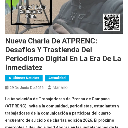
Nueva Charla De ATPRENC:
Desafíos Y Trastienda Del
Periodismo Digital En La Era De La
Inmediatez
A. Ultimas Noticias
Actualidad
Mariano
29 De Junio De 2026
La Asociación de Trabajadores de Prensa de Campana
(ATPRENC) invita a la comunidad, periodistas, estudiantes y
trabajadores de la comunicación a participar del cuarto
encuentro de su ciclo de charlas edición 2026. El próximo
miércoles 1 de julio a las 18 horas en las instalaciones de la