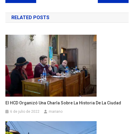
de
RELATED POSTS
entradas
El HCD Organizó Una Charla Sobre La Historia De La Ciudad
6 de julio de 2022
mariano