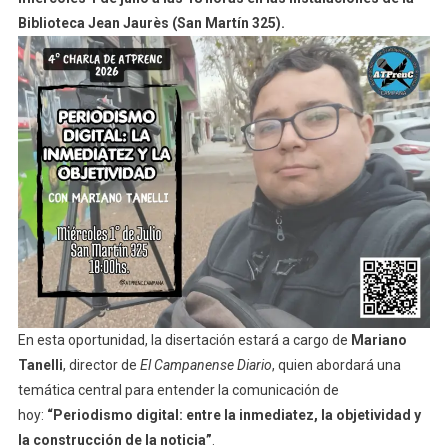
Biblioteca Jean Jaurès (San Martín 325).
En esta oportunidad, la disertación estará a cargo de
Mariano
Tanelli
, director de
El Campanense Diario
, quien abordará una
temática central para entender la comunicación de
hoy:
“Periodismo digital: entre la inmediatez, la objetividad y
la construcción de la noticia”
.