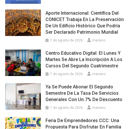
Aporte Internacional: Científica Del
CONICET Trabaja En La Preservación
De Un Edificio Histórico Que Podría
Ser Declarado Patrimonio Mundial
7 de agosto de 2026
mariano
Centro Educativo Digital: El Lunes Y
Martes Se Abre La Inscripción A Los
Cursos Del Segundo Cuatrimestre
7 de agosto de 2026
mariano
Ya Se Puede Abonar El Segundo
Semestre De La Tasa De Servicios
Generales Con Un 7% De Descuento
7 de agosto de 2026
mariano
Feria De Emprendedores CCC: Una
Propuesta Para Disfrutar En Familia