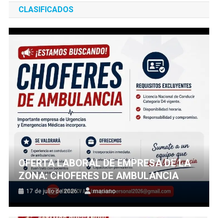
CLASIFICADOS
OFERTA LABORAL DE EMPRESA DE LA
ZONA: CHOFERES DE AMBULANCIA
17 de julio de 2026
mariano