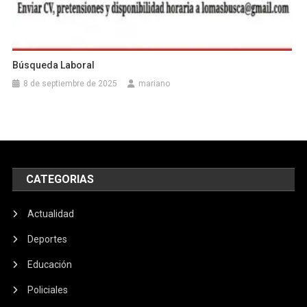
Búsqueda Laboral
8 de septiembre de 2025
mariano
CATEGORIAS
Actualidad
Deportes
Educación
Policiales