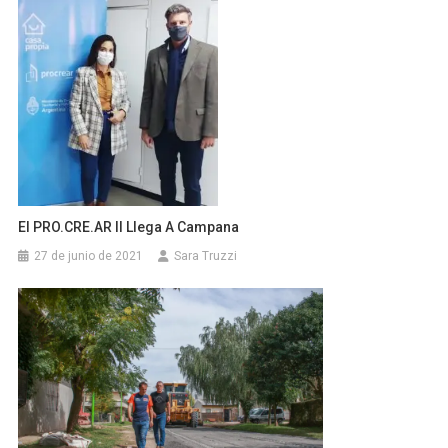
El PRO.CRE.AR II Llega A Campana
27 de junio de 2021
Sara Truzzi