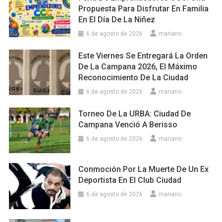
Propuesta Para Disfrutar En Familia
En El Día De La Niñez
6 de agosto de 2026
mariano
Este Viernes Se Entregará La Orden
De La Campana 2026, El Máximo
Reconocimiento De La Ciudad
6 de agosto de 2026
mariano
Torneo De La URBA: Ciudad De
Campana Venció A Berisso
6 de agosto de 2026
mariano
Conmoción Por La Muerte De Un Ex
Deportista En El Club Ciudad
6 de agosto de 2026
mariano