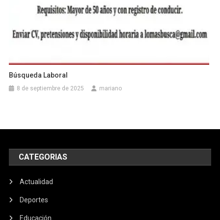
Búsqueda Laboral
8 de septiembre de 2025
mariano
CATEGORIAS
Actualidad
Deportes
Educación