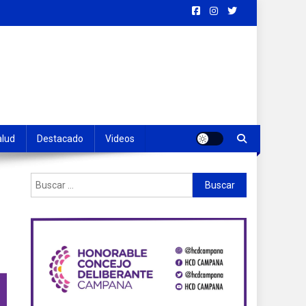
alud
Destacado
Videos
Buscar: