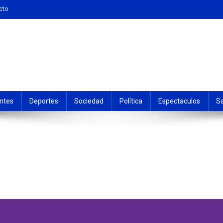
cto
ntes
Deportes
Sociedad
Política
Espectaculos
S