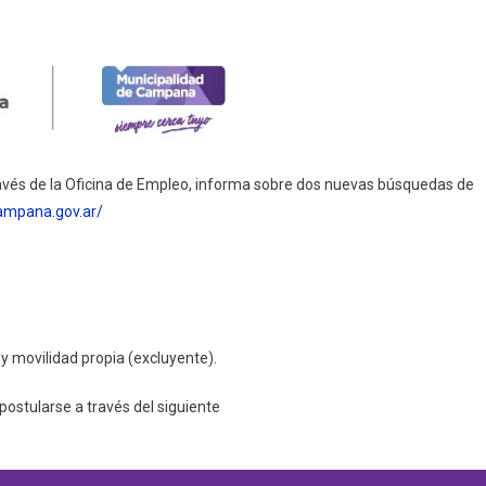
ravés de la Oficina de Empleo, informa sobre dos nuevas búsquedas de
ampana.gov.ar/
 y movilidad propia (excluyente).
ostularse a través del siguiente