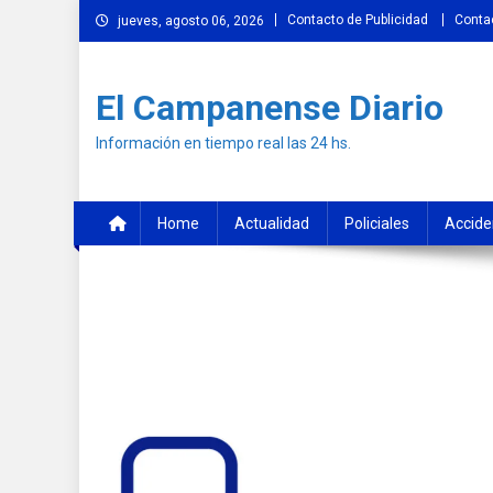
Skip
Contacto de Publicidad
Conta
jueves, agosto 06, 2026
to
content
El Campanense Diario
Información en tiempo real las 24 hs.
Home
Actualidad
Policiales
Accide