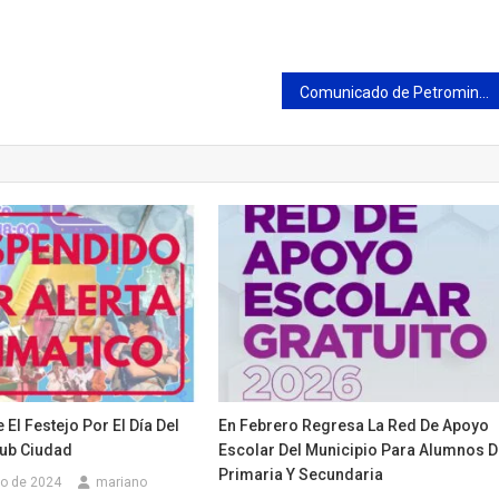
Comunicado de Petromining
El Festejo Por El Día Del
En Febrero Regresa La Red De Apoyo
lub Ciudad
Escolar Del Municipio Para Alumnos 
Primaria Y Secundaria
to de 2024
mariano