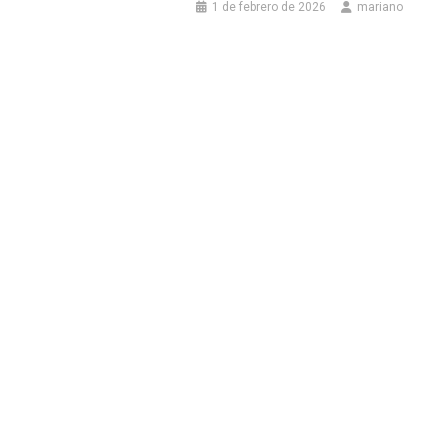
1 de febrero de 2026
mariano