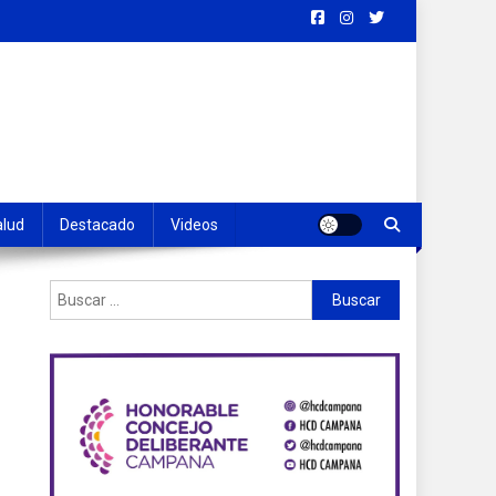
alud
Destacado
Videos
Buscar: