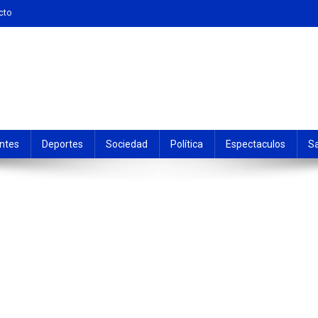
cto
ntes
Deportes
Sociedad
Política
Espectaculos
S