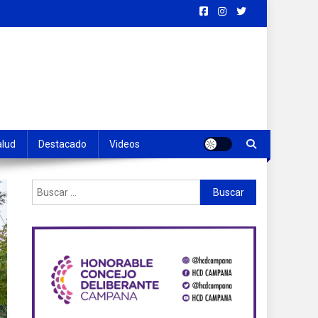
alud
Destacado
Videos
Buscar: