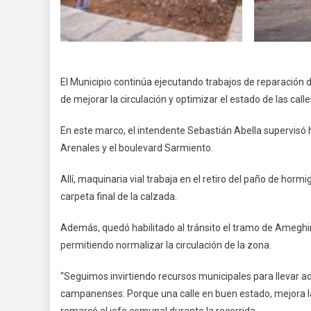
El Municipio continúa ejecutando trabajos de reparación d
de mejorar la circulación y optimizar el estado de las call
En este marco, el intendente Sebastián Abella supervisó 
Arenales y el boulevard Sarmiento.
Allí, maquinaria vial trabaja en el retiro del paño de horm
carpeta final de la calzada.
Además, quedó habilitado al tránsito el tramo de Ameghi
permitiendo normalizar la circulación de la zona.
“Seguimos invirtiendo recursos municipales para llevar ad
campanenses. Porque una calle en buen estado, mejora la
remarcó el jefe comunal durante la recorrida.