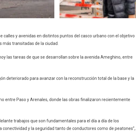
e calles y avenidas en distintos puntos del casco urbano con el objetivo
es más transitadas de la ciudad.
hoy las tareas de que se desarrollan sobre la avenida Ameghino, entre
igón deteriorado para avanzar con la reconstrucción total de la base y la
no entre Paso y Arenales, donde las obras finalizaron recientemente
elante trabajos que son fundamentales para el día a día de los
 conectividad y la seguridad tanto de conductores como de peatones”,