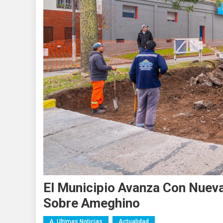
El Municipio Avanza Con Nue
Sobre Ameghino
A. Ultimas Noticias
Actualidad