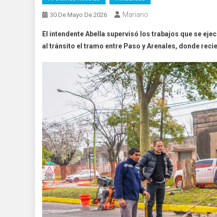
Mariano
30 De Mayo De 2026
El intendente Abella supervisó los trabajos que se ejec
al tránsito el tramo entre Paso y Arenales, donde reci