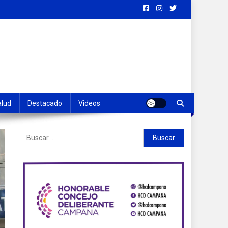
alud
Destacado
Videos
Buscar: