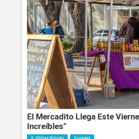
El Mercadito Llega Este Vier
Increíbles”
A. Ultimas Noticias
Sociedad