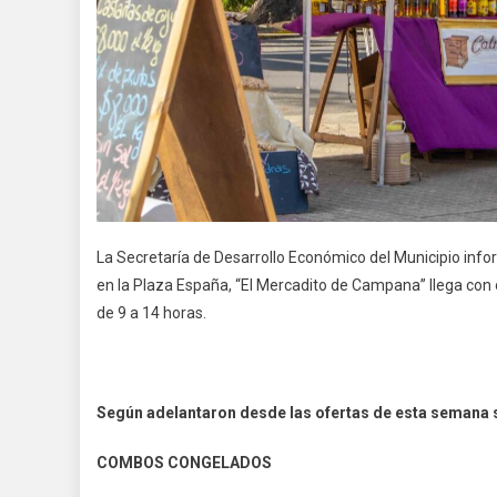
La Secretaría de Desarrollo Económico del Municipio info
en la Plaza España, “El Mercadito de Campana” llega con
de 9 a 14 horas.
Según adelantaron desde las ofertas de esta semana 
COMBOS CONGELADOS