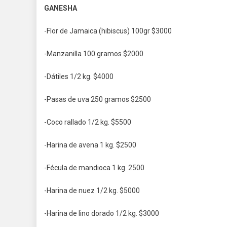
GANESHA
-Flor de Jamaica (hibiscus) 100gr $3000
-Manzanilla 100 gramos $2000
-Dátiles 1/2 kg. $4000
-Pasas de uva 250 gramos $2500
-Coco rallado 1/2 kg. $5500
-Harina de avena 1 kg. $2500
-Fécula de mandioca 1 kg. 2500
-Harina de nuez 1/2 kg. $5000
-Harina de lino dorado 1/2 kg. $3000