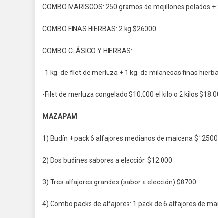
COMBO MARISCOS
: 250 gramos de mejillones pelados +
COMBO FINAS HIERBAS
: 2 kg $26000
COMBO CLÁSICO Y HIERBAS:
-1 kg. de filet de merluza +⁠ 1 kg. de milanesas finas hier
-Filet de merluza congelado $10.000 el kilo o 2 kilos $18.
MAZAPAM
1) Budín + pack 6 alfajores medianos de maicena $12500 
2) Dos budines sabores a elección $12.000
3) Tres alfajores grandes (sabor a elección) $8700
4) Combo packs de alfajores: 1 pack de 6 alfajores de ma