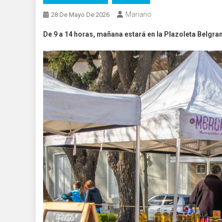
Mariano
28 De Mayo De 2026
De 9 a 14 horas, mañana estará en la Plazoleta Belgra