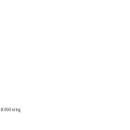
8.000 el kg.