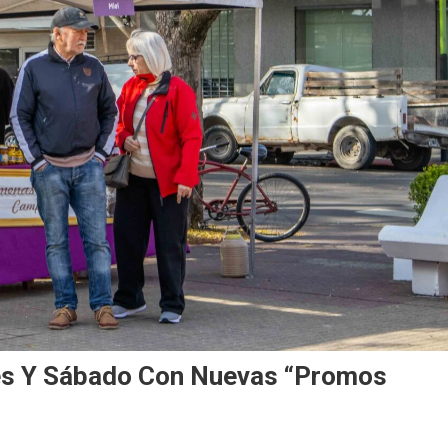
nes Y Sábado Con Nuevas “promos