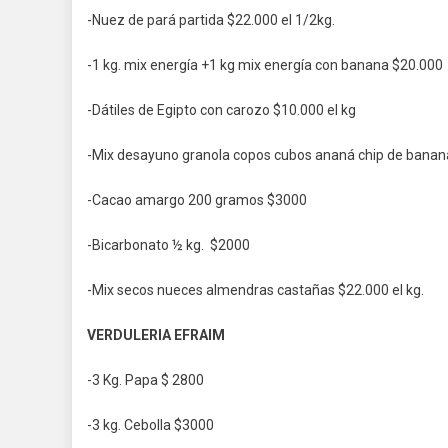
-Nuez de pará partida $22.000 el 1/2kg.
-1 kg. mix energía +1 kg mix energía con banana $20.000
-Dátiles de Egipto con carozo $10.000 el kg
-Mix desayuno granola copos cubos ananá chip de banana
-Cacao amargo 200 gramos $3000
-Bicarbonato ½ kg. $2000
-Mix secos nueces almendras castañas $22.000 el kg.
VERDULERIA EFRAIM
-3 Kg. Papa $ 2800
-3 kg. Cebolla $3000