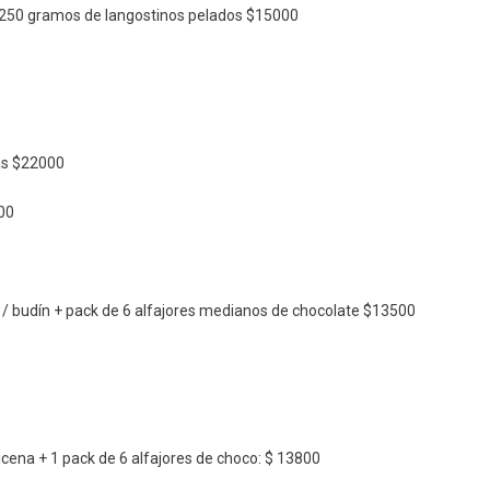
 ⁠250 gramos de langostinos pelados $15000
bas $22000
000
/ budín + pack de 6 alfajores medianos de chocolate $13500
icena + 1 pack de 6 alfajores de choco: $ 13800