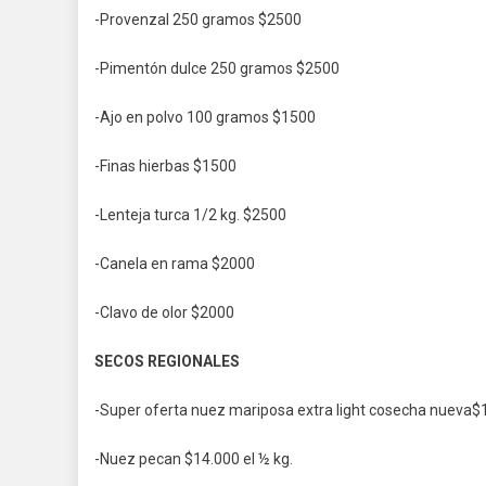
-Provenzal 250 gramos $2500
-Pimentón dulce 250 gramos $2500
-Ajo en polvo 100 gramos $1500
-Finas hierbas $1500
-Lenteja turca 1/2 kg. $2500
-Canela en rama $2000
-Clavo de olor $2000
SECOS REGIONALES
-Super oferta nuez mariposa extra light cosecha nueva$1
-Nuez pecan $14.000 el ½ kg.