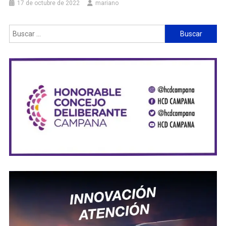
17 de octubre de 2022
mariano
Buscar: