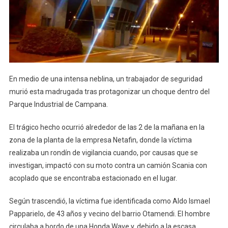
En medio de una intensa neblina, un trabajador de seguridad
murió esta madrugada tras protagonizar un choque dentro del
Parque Industrial de Campana.
El trágico hecho ocurrió alrededor de las 2 de la mañana en la
zona de la planta de la empresa Netafin, donde la víctima
realizaba un rondín de vigilancia cuando, por causas que se
investigan, impactó con su moto contra un camión Scania con
acoplado que se encontraba estacionado en el lugar.
Según trascendió, la víctima fue identificada como Aldo Ismael
Papparielo, de 43 años y vecino del barrio Otamendi. El hombre
circulaba a bordo de una Honda Wave y, debido a la escasa