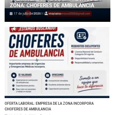
ZONA: CHOFERES DE AMBULANCIA
17 de julio de 2026
mariano
OFERTA LABORAL: EMPRESA DE LA ZONA INCORPORA
CHOFERES DE AMBULANCIA