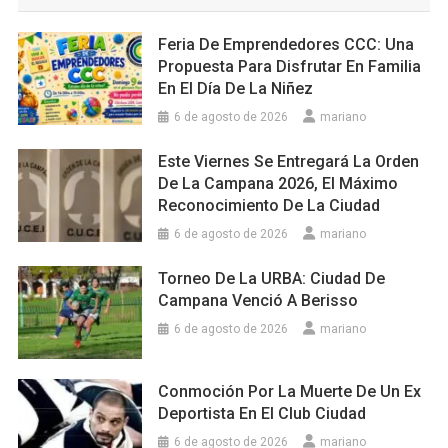
Feria De Emprendedores CCC: Una
Propuesta Para Disfrutar En Familia
En El Día De La Niñez
6 de agosto de 2026
mariano
Este Viernes Se Entregará La Orden
De La Campana 2026, El Máximo
Reconocimiento De La Ciudad
6 de agosto de 2026
mariano
Torneo De La URBA: Ciudad De
Campana Venció A Berisso
6 de agosto de 2026
mariano
Conmoción Por La Muerte De Un Ex
Deportista En El Club Ciudad
6 de agosto de 2026
mariano