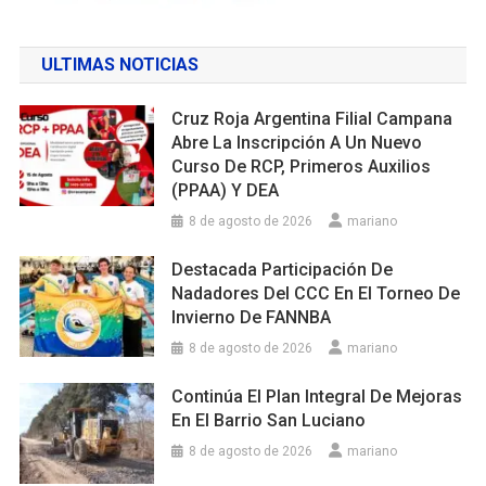
ULTIMAS NOTICIAS
Cruz Roja Argentina Filial Campana
Abre La Inscripción A Un Nuevo
Curso De RCP, Primeros Auxilios
(PPAA) Y DEA
8 de agosto de 2026
mariano
Destacada Participación De
Nadadores Del CCC En El Torneo De
Invierno De FANNBA
8 de agosto de 2026
mariano
Continúa El Plan Integral De Mejoras
En El Barrio San Luciano
8 de agosto de 2026
mariano