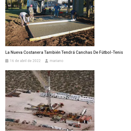
La Nueva Costanera También Tendrá Canchas De Fútbol-Tenis
16 de abril de 2022
mariano