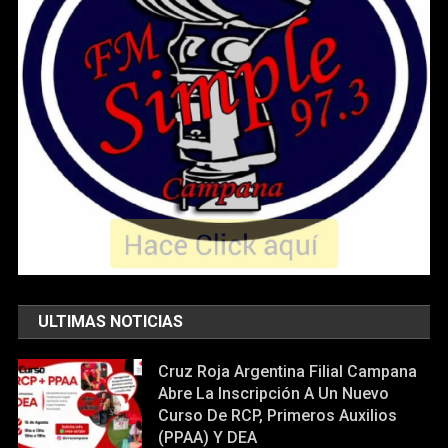
ULTIMAS NOTICIAS
Cruz Roja Argentina Filial Campana
Abre La Inscripción A Un Nuevo
Curso De RCP, Primeros Auxilios
(PPAA) Y DEA