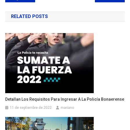
de
RELATED POSTS
entradas
Detallan Los Requisitos Para Ingresar A La Policía Bonaerense
11 de septiembre de 2022
mariano