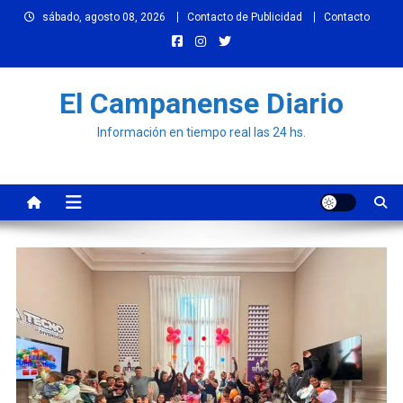
Skip
sábado, agosto 08, 2026
Contacto de Publicidad
Contacto
to
content
El Campanense Diario
Información en tiempo real las 24 hs.