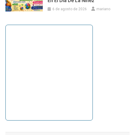
En El Día De La Niñez
6 de agosto de 2026
mariano