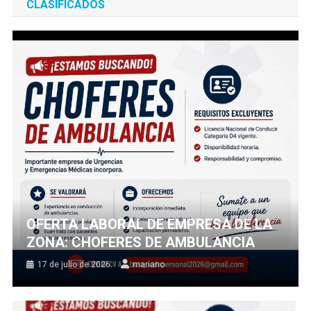
CLASIFICADOS
OFERTA LABORAL DE EMPRESA DE LA
ZONA: CHOFERES DE AMBULANCIA
17 de julio de 2026
mariano