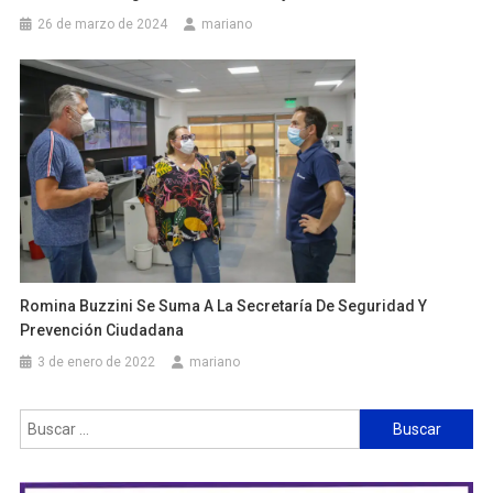
26 de marzo de 2024
mariano
Romina Buzzini Se Suma A La Secretaría De Seguridad Y
Prevención Ciudadana
3 de enero de 2022
mariano
Buscar: