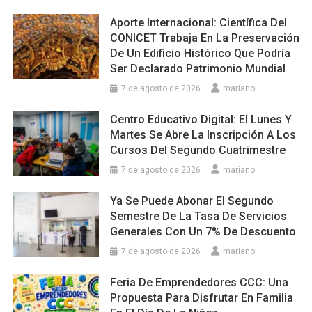
Aporte Internacional: Científica Del
CONICET Trabaja En La Preservación
De Un Edificio Histórico Que Podría
Ser Declarado Patrimonio Mundial
7 de agosto de 2026
mariano
Centro Educativo Digital: El Lunes Y
Martes Se Abre La Inscripción A Los
Cursos Del Segundo Cuatrimestre
7 de agosto de 2026
mariano
Ya Se Puede Abonar El Segundo
Semestre De La Tasa De Servicios
Generales Con Un 7% De Descuento
7 de agosto de 2026
mariano
Feria De Emprendedores CCC: Una
Propuesta Para Disfrutar En Familia