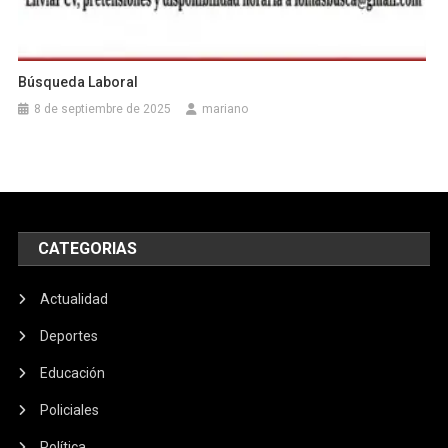
Búsqueda Laboral
8 de septiembre de 2025
mariano
CATEGORIAS
Actualidad
Deportes
Educación
Policiales
Política