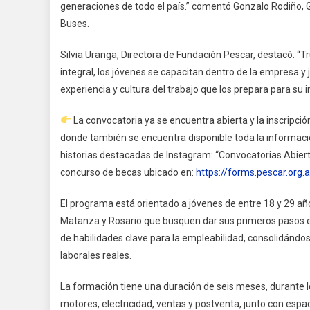
generaciones de todo el país.” comentó Gonzalo Rodiño,
Buses.
Silvia Uranga, Directora de Fundación Pescar, destacó: “
integral, los jóvenes se capacitan dentro de la empresa y 
experiencia y cultura del trabajo que los prepara para su i
La convocatoria ya se encuentra abierta y la inscripció
donde también se encuentra disponible toda la informació
historias destacadas de Instagram: “Convocatorias Abiertas
concurso de becas ubicado en:
https://forms.pescar.org
El programa está orientado a jóvenes de entre 18 y 29 añ
Matanza y Rosario que busquen dar sus primeros pasos en e
de habilidades clave para la empleabilidad, consolidándo
laborales reales.
La formación tiene una duración de seis meses, durante l
motores, electricidad, ventas y postventa, junto con esp