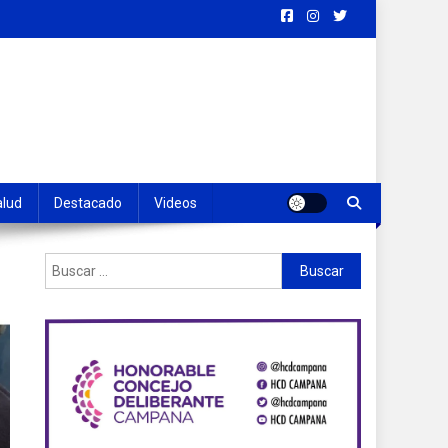
alud
Destacado
Videos
Buscar: