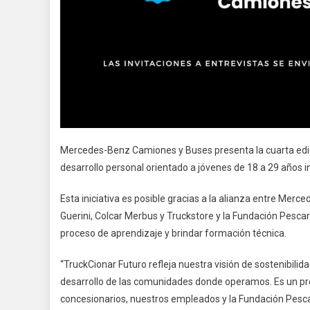
Mercedes-Benz Camiones y Buses presenta la cuarta edic
desarrollo personal orientado a jóvenes de 18 a 29 años i
Esta iniciativa es posible gracias a la alianza entre Merce
Guerini, Colcar Merbus y Truckstore y la Fundación Pesca
proceso de aprendizaje y brindar formación técnica.
“TruckCionar Futuro refleja nuestra visión de sostenibilid
desarrollo de las comunidades donde operamos. Es un prog
concesionarios, nuestros empleados y la Fundación Pescar