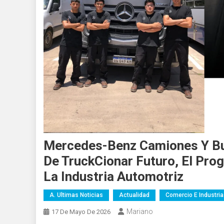
Mercedes-Benz Camiones Y Bu
De TruckCionar Futuro, El Pr
La Industria Automotriz
A. Ultimas Noticias
Actualidad
Comercio E Industria
Mariano
17 De Mayo De 2026