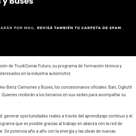
ión de TruckCionar Futuro, su programa de formación técnica y
nteresados en la industria automotriz.
des-Benz Camiones y Buses, los concesionarios oficiales: Bari, Cigliutti
r. Quienes recibirán a los becarios en sus sedes para acompañar su
ad: generar oportunidades reales a través del aprendizaje continuo y el
rama que es posible gracias al trabajo en alianza con la red de
. Se potencia año a año con la energía y las ideas de nuevas