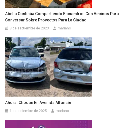
Abella Continúa Compartiendo Encuentros Con Vecinos Para
Conversar Sobre Proyectos Para La Ciudad
8 de septiembre de 2023
mariano
Ahora: Choque En Avenida Alfonsín
1 de diciembre de 2025
mariano