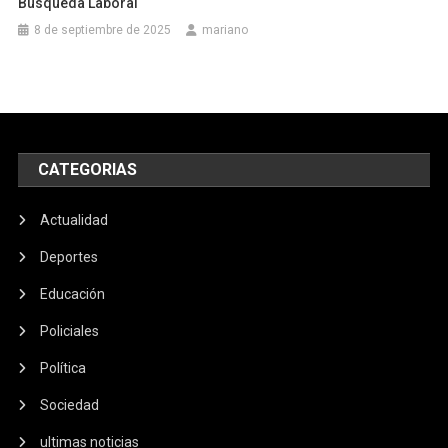
Búsqueda Laboral
8 de septiembre de 2025
mariano
CATEGORIAS
Actualidad
Deportes
Educación
Policiales
Política
Sociedad
ultimas noticias