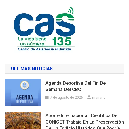
ULTIMAS NOTICIAS
Agenda Deportiva Del Fin De
Semana Del CBC
7 de agosto de 2026
mariano
Aporte Internacional: Científica Del
CONICET Trabaja En La Preservación
De Un Edificio Histórico Que Podría