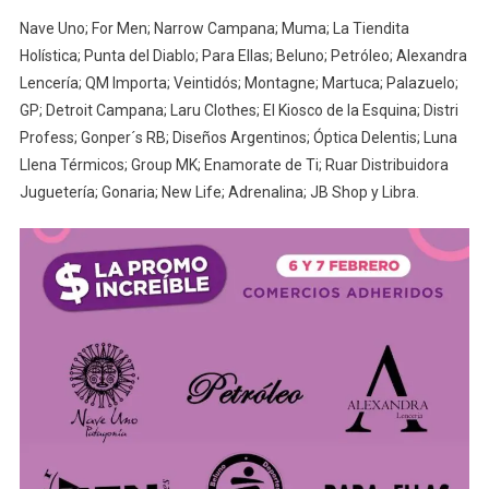
Nave Uno; For Men; Narrow Campana; Muma; La Tiendita
Holística; Punta del Diablo; Para Ellas; Beluno; Petróleo; Alexandra
Lencería; QM Importa; Veintidós; Montagne; Martuca; Palazuelo;
GP; Detroit Campana; Laru Clothes; El Kiosco de la Esquina; Distri
Profess; Gonper´s RB; Diseños Argentinos; Óptica Delentis; Luna
Llena Térmicos; Group MK; Enamorate de Ti; Ruar Distribuidora
Juguetería; Gonaria; New Life; Adrenalina; JB Shop y Libra.