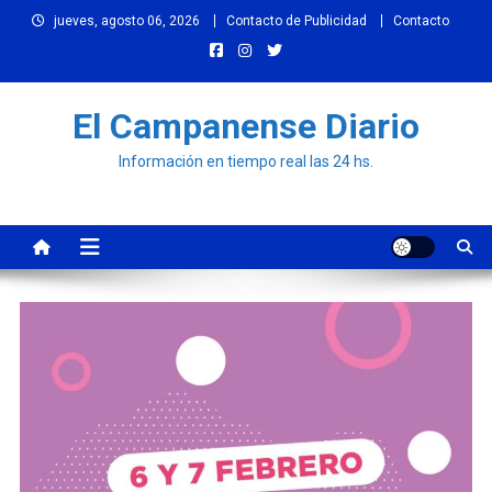
Skip
jueves, agosto 06, 2026
Contacto de Publicidad
Contacto
to
content
El Campanense Diario
Información en tiempo real las 24 hs.