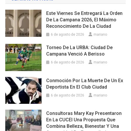
Este Viernes Se Entregará La Orden
De La Campana 2026, El Máximo
Reconocimiento De La Ciudad
6 de agosto de 2026
mariano
Torneo De La URBA: Ciudad De
Campana Venció A Berisso
6 de agosto de 2026
mariano
Conmoción Por La Muerte De Un Ex
Deportista En El Club Ciudad
6 de agosto de 2026
mariano
Consultoras Mary Kay Presentaron
En La CUCEI Una Propuesta Que
Combina Belleza, Bienestar Y Una