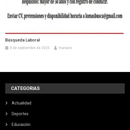
Búsqueda Laboral
8 de septiembre de 2025
mariano
CATEGORIAS
Actualidad
Deportes
Educación