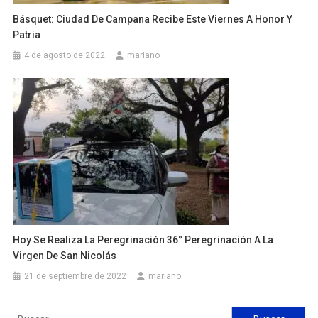
Básquet: Ciudad De Campana Recibe Este Viernes A Honor Y
Patria
4 de agosto de 2022
mariano
Hoy Se Realiza La Peregrinación 36° Peregrinación A La
Virgen De San Nicolás
21 de septiembre de 2022
mariano
Buscar: