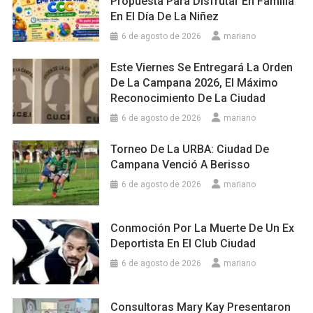
Propuesta Para Disfrutar En Familia
En El Día De La Niñez
6 de agosto de 2026
mariano
Este Viernes Se Entregará La Orden
De La Campana 2026, El Máximo
Reconocimiento De La Ciudad
6 de agosto de 2026
mariano
Torneo De La URBA: Ciudad De
Campana Venció A Berisso
6 de agosto de 2026
mariano
Conmoción Por La Muerte De Un Ex
Deportista En El Club Ciudad
6 de agosto de 2026
mariano
Consultoras Mary Kay Presentaron