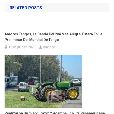
de
RELATED POSTS
entradas
Amores Tangos, La Banda Del 2×4 Más Alegre, Estará En La
Preliminar Del Mundial De Tango
10 de julio de 2023
mariano
Realizaron Un “verdurazo” Y Acampe En Ruta Panamericana