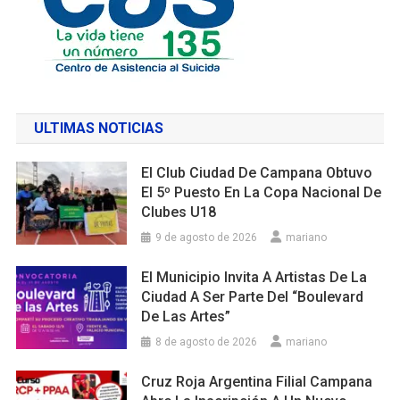
ULTIMAS NOTICIAS
El Club Ciudad De Campana Obtuvo
El 5º Puesto En La Copa Nacional De
Clubes U18
9 de agosto de 2026
mariano
El Municipio Invita A Artistas De La
Ciudad A Ser Parte Del “Boulevard
De Las Artes”
8 de agosto de 2026
mariano
Cruz Roja Argentina Filial Campana