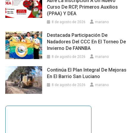
Abre La Inscripción A Un Nuevo
Curso De RCP, Primeros Auxilios
(PPAA) Y DEA
8 de agosto de 2026
mariano
Destacada Participación De
Nadadores Del CCC En El Torneo De
Invierno De FANNBA
8 de agosto de 2026
mariano
Continúa El Plan Integral De Mejoras
En El Barrio San Luciano
8 de agosto de 2026
mariano