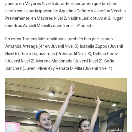
puesto en Mayores Nivel 6 durante el certamen que también
contó con la participación de Agustina Cañete y Josefina Vecchio.
Previamente, en Mayores Nivel 2, Nadina Leal obtuvo el 2º lugar,
mientras Aracelí Mansilla quedó en el 5º puesto.
En estos Torneos Metropolitanos también han participado:
Amanda Arteaga (4ª en Juvenil Nivel 5), Isabella Zuppo (Juvenil
Nivel 6), Rocío Leguizamón (Preinfantil Nivel 3), Delfina Pérez
(Juvenil Nivel 2), Morena Maldonado (Juvenil Nivel 2), Sofía
Sánchez (Juvenil Nivel 4) y Renata Di Pilla (Juvenil Nivel 4).