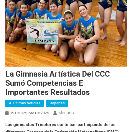
La Gimnasia Artística Del CCC
Sumó Competencias E
Importantes Resultados
A. Ultimas Noticias
Deportes
Mariano
19 De Octubre De 2025
Las gimnastas Tricolores continúan participando de los
diferentes Torneos de la Federación Metropolitana (FMG),