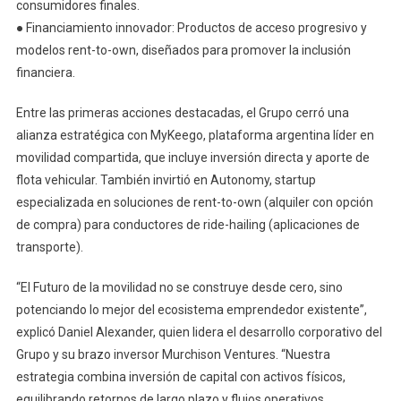
consumidores finales.
● Financiamiento innovador: Productos de acceso progresivo y
modelos rent-to-own, diseñados para promover la inclusión
financiera.
Entre las primeras acciones destacadas, el Grupo cerró una
alianza estratégica con MyKeego, plataforma argentina líder en
movilidad compartida, que incluye inversión directa y aporte de
flota vehicular. También invirtió en Autonomy, startup
especializada en soluciones de rent-to-own (alquiler con opción
de compra) para conductores de ride-hailing (aplicaciones de
transporte).
“El Futuro de la movilidad no se construye desde cero, sino
potenciando lo mejor del ecosistema emprendedor existente”,
explicó Daniel Alexander, quien lidera el desarrollo corporativo del
Grupo y su brazo inversor Murchison Ventures. “Nuestra
estrategia combina inversión de capital con activos físicos,
equilibrando retornos de largo plazo y flujos operativos