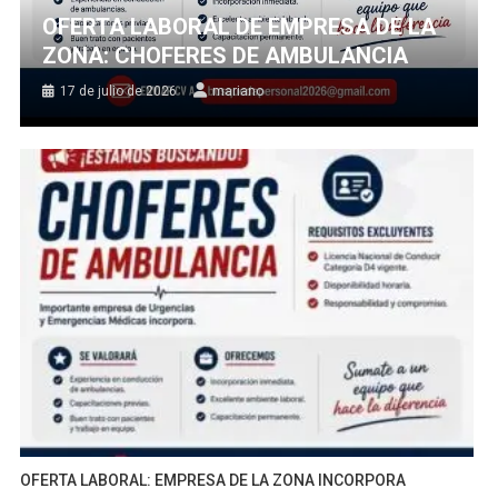
OFERTA LABORAL DE EMPRESA DE LA
ZONA: CHOFERES DE AMBULANCIA
17 de julio de 2026
mariano
OFERTA LABORAL: EMPRESA DE LA ZONA INCORPORA