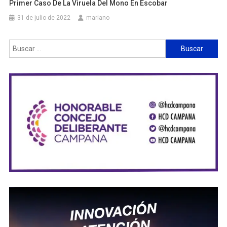
Primer Caso De La Viruela Del Mono En Escobar
31 de julio de 2022
mariano
Buscar: