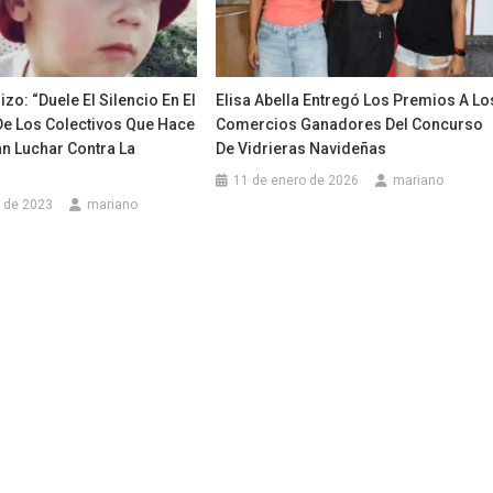
zo: “duele El Silencio En El
Elisa Abella Entregó Los Premios A Lo
De Los Colectivos Que Hace
Comercios Ganadores Del Concurso
n Luchar Contra La
De Vidrieras Navideñas
11 de enero de 2026
mariano
 de 2023
mariano