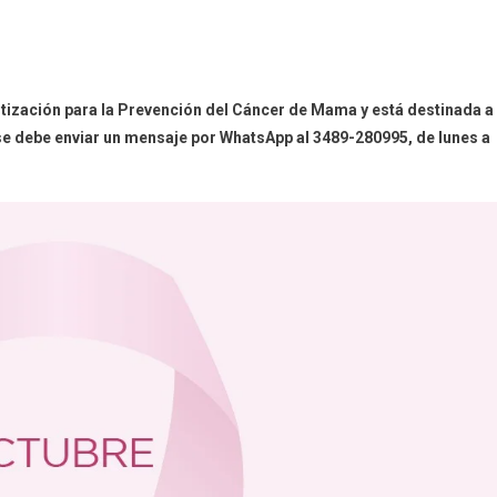
entización para la Prevención del Cáncer de Mama y está destinada a
se debe enviar un mensaje por WhatsApp al 3489-280995, de lunes a