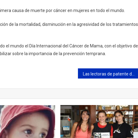
rimera causa de muerte por cáncer en mujeres en todo el mundo.
ción de la mortalidad, disminución en la agresividad de los tratamientos
o el mundo el Día Internacional del Cáncer de Mama, con el objetivo de
ibilizar sobre la importancia de la prevención temprana.
Las lectoras de patente del Municipio fueron clave para detener a parte de una banda que engañaba a adultos mayores