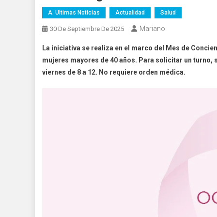
A. Ultimas Noticias
Actualidad
Salud
Mariano
30 De Septiembre De 2025
La iniciativa se realiza en el marco del Mes de Conci
mujeres mayores de 40 años. Para solicitar un turno, 
viernes de 8 a 12. No requiere orden médica.