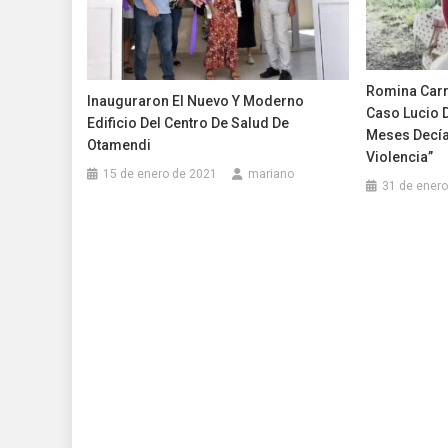
Romina Carri
Inauguraron El Nuevo Y Moderno
Caso Lucio 
Edificio Del Centro De Salud De
Meses Decía
Otamendi
Violencia”
15 de enero de 2021
mariano
31 de enero