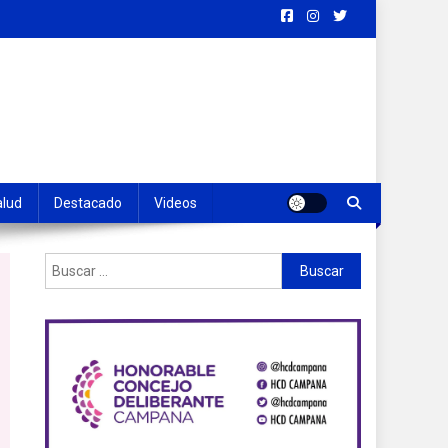
alud
Destacado
Videos
Buscar: