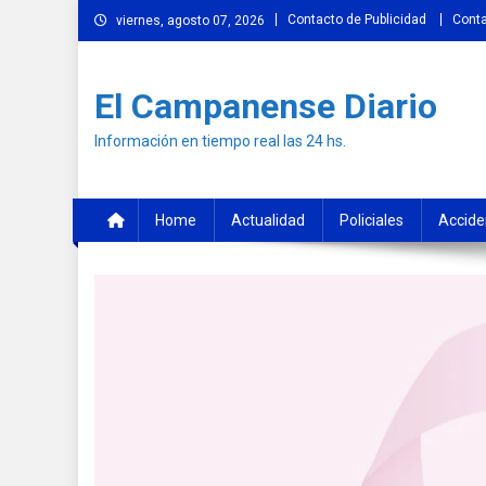
Skip
Contacto de Publicidad
Cont
viernes, agosto 07, 2026
to
content
El Campanense Diario
Información en tiempo real las 24 hs.
Home
Actualidad
Policiales
Accide