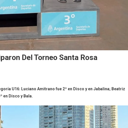
ciparon Del Torneo Santa Rosa
goría U16: Luciano Amitrano fue 2º en Disco y en Jabalina; Beatriz
º en Disco y Bala.