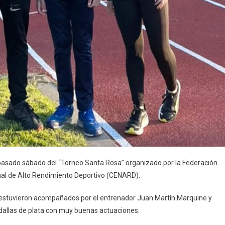
 pasado sábado del “Torneo Santa Rosa” organizado por la Federación
onal de Alto Rendimiento Deportivo (CENARD).
 estuvieron acompañados por el entrenador Juan Martín Marquine y
dallas de plata con muy buenas actuaciones.