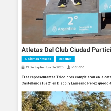
Atletas Del Club Ciudad Parti
A. Ultimas Noticias
Deportes
Mariano
13 De Septiembre De 2025
Tres representantes Tricolores compitieron en la cate
Castellanos fue 2ª en Disco; y Laureano Pérez quedó 4