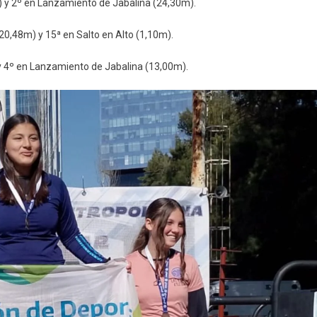
) y 2º en Lanzamiento de Jabalina (24,30m).
20,48m) y 15ª en Salto en Alto (1,10m).
y 4º en Lanzamiento de Jabalina (13,00m).