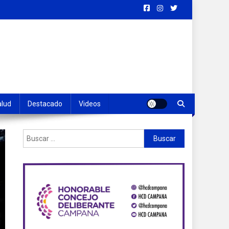
alud
Destacado
Videos
Buscar: