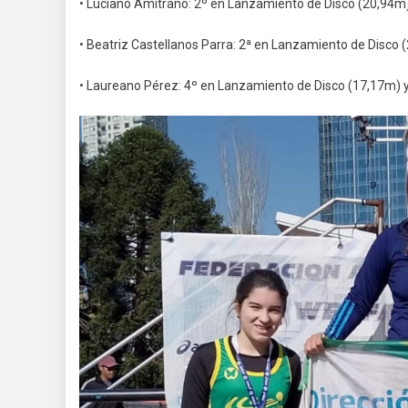
• Luciano Amitrano: 2º en Lanzamiento de Disco (20,94m
• Beatriz Castellanos Parra: 2ª en Lanzamiento de Disco (
• Laureano Pérez: 4º en Lanzamiento de Disco (17,17m) 