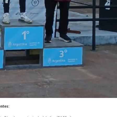
entes: