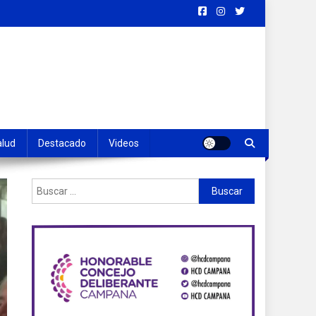
alud
Destacado
Videos
Buscar: