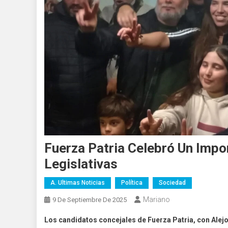
Fuerza Patria Celebró Un Impo
Legislativas
A. Ultimas Noticias
Política
Sociedad
Mariano
9 De Septiembre De 2025
Los candidatos concejales de Fuerza Patria, con Alejo S