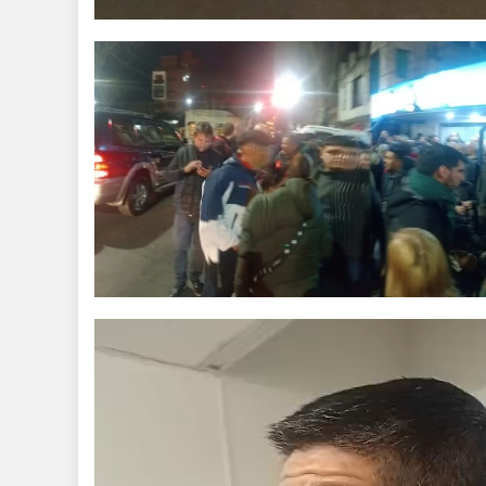
Reproductor
de
video