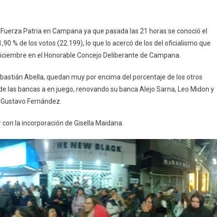
e Fuerza Patria en Campana ya que pasada las 21 horas se conoció el
,90 % de los votos (22.199), lo que lo acercó de los del oficialismo que
diciembre en el Honorable Concejo Deliberante de Campana.
ebastián Abella, quedan muy por encima del porcentaje de los otros
% de las bancas a en juego, renovando su banca Alejo Sarna, Leo Midon y
y Gustavo Fernández.
con la incorporación de Gisella Maidana.