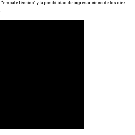
“empate técnico” y la posibilidad de ingresar cinco de los diez
a.