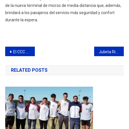
de la nueva terminal de micros de media distancia que, además,
brindará a los pasajeros del servicio más seguridad y confort
durante la espera.
Navegación
El CCC se quedó con el clásico en M19
Julieta Ricciuti ya está en Santa Fe para disputar los Juegos JADAR
de
RELATED POSTS
entradas