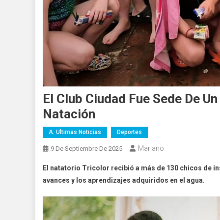
El Club Ciudad Fue Sede De Un
Natación
A. Ultimas Noticias
Deportes
Mariano
9 De Septiembre De 2025
El natatorio Tricolor recibió a más de 130 chicos de
avances y los aprendizajes adquiridos en el agua.