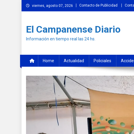
Skip
Contacto de Publicidad
Cont
viernes, agosto 07, 2026
to
content
El Campanense Diario
Información en tiempo real las 24 hs.
Home
Actualidad
Policiales
Accide