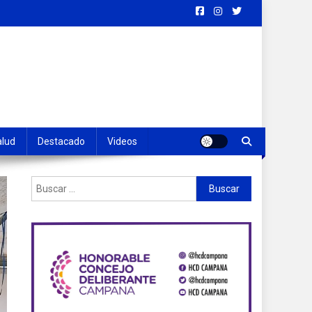
alud
Destacado
Videos
Buscar: