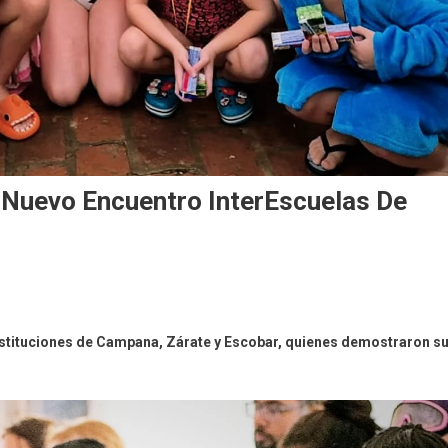
 Nuevo Encuentro InterEscuelas De
 instituciones de Campana, Zárate y Escobar, quienes demostraron s