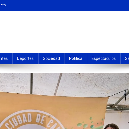
acto
ntes
Deportes
Sociedad
Política
Espectaculos
S