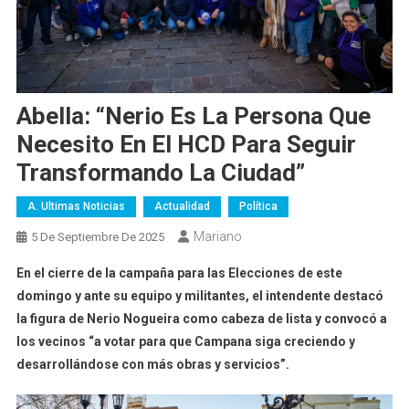
Abella: “Nerio Es La Persona Que
Necesito En El HCD Para Seguir
Transformando La Ciudad”
A. Ultimas Noticias
Actualidad
Política
Mariano
5 De Septiembre De 2025
En el cierre de la campaña para las Elecciones de este
domingo y ante su equipo y militantes, el intendente destacó
la figura de Nerio Nogueira como cabeza de lista y convocó a
los vecinos “a votar para que Campana siga creciendo y
desarrollándose con más obras y servicios”.