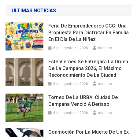
ULTIMAS NOTICIAS
Feria De Emprendedores CCC: Una
Propuesta Para Disfrutar En Familia
En El Día De La Niñez
6 de agosto de 2026
mariano
Este Viernes Se Entregará La Orden
De La Campana 2026, El Máximo
Reconocimiento De La Ciudad
6 de agosto de 2026
mariano
Torneo De La URBA: Ciudad De
Campana Venció A Berisso
6 de agosto de 2026
mariano
Conmoción Por La Muerte De Un Ex