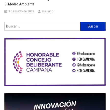
El Medio Ambiente
9 de mayo de 2022
mariano
Buscar: