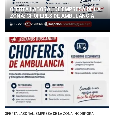
OFERTA LABORAL DE EMPRESA DE LA
ZONA: CHOFERES DE AMBULANCIA
17 de julio de 2026
mariano
OFERTA LABORAL: EMPRESA DE LA ZONA INCORPORA