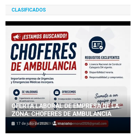
CLASIFICADOS
OFERTA LABORAL DE EMPRESA DE LA
ZONA: CHOFERES DE AMBULANCIA
17 de julio de 2026
mariano