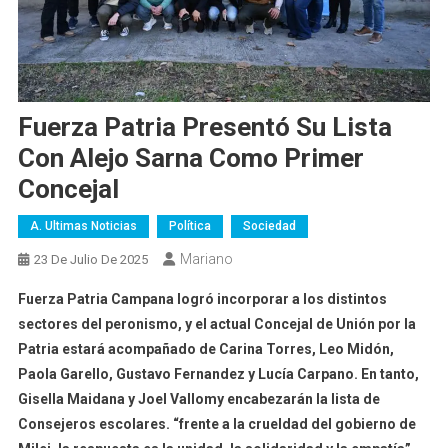
Fuerza Patria Presentó Su Lista
Con Alejo Sarna Como Primer
Concejal
A. Ultimas Noticias
Política
Sociedad
Mariano
23 De Julio De 2025
Fuerza Patria Campana logró incorporar a los distintos
sectores del peronismo, y el actual Concejal de Unión por la
Patria estará acompañado de Carina Torres, Leo Midón,
Paola Garello, Gustavo Fernandez y Lucía Carpano. En tanto,
Gisella Maidana y Joel Vallomy encabezarán la lista de
Consejeros escolares. “frente a la crueldad del gobierno de