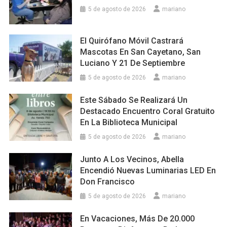
5 de agosto de 2026
mariano
El Quirófano Móvil Castrará
Mascotas En San Cayetano, San
Luciano Y 21 De Septiembre
5 de agosto de 2026
mariano
Este Sábado Se Realizará Un
Destacado Encuentro Coral Gratuito
En La Biblioteca Municipal
5 de agosto de 2026
mariano
Junto A Los Vecinos, Abella
Encendió Nuevas Luminarias LED En
Don Francisco
5 de agosto de 2026
mariano
En Vacaciones, Más De 20.000