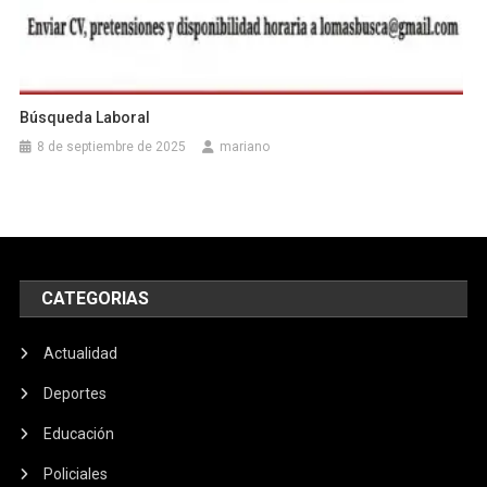
Búsqueda Laboral
8 de septiembre de 2025
mariano
CATEGORIAS
Actualidad
Deportes
Educación
Policiales