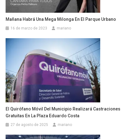
Mañana Habrá Una Mega Milonga En El Parque Urbano
16 de marzo de 2023
mariano
El Quirófano Móvil Del Municipio Realizará Castraciones
Gratuitas En La Plaza Eduardo Costa
27 de agosto de 2025
mariano