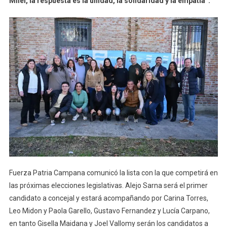
Milei, la respuesta es la unidad, la solidaridad y la empatía”.
Fuerza Patria Campana comunicó la lista con la que competirá en
las próximas elecciones legislativas. Alejo Sarna será el primer
candidato a concejal y estará acompañando por Carina Torres,
Leo Midon y Paola Garello, Gustavo Fernandez y Lucía Carpano,
en tanto Gisella Maidana y Joel Vallomy serán los candidatos a