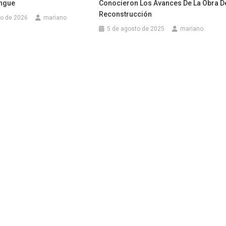
engue
Conocieron Los Avances De La Obra D
Reconstrucción
ro de 2026
mariano
5 de agosto de 2025
mariano