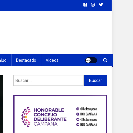
alud
Destacado
Videos
Buscar: