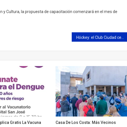
ión y Cultura, la propuesta de capacitación comenzará en el mes de
Hóckey: el Club Ciudad cerró una gran primera rueda en el Torneo Metropolitano
Aplica Gratis La Vacuna
Casa De Los Costa: Más Vecinos