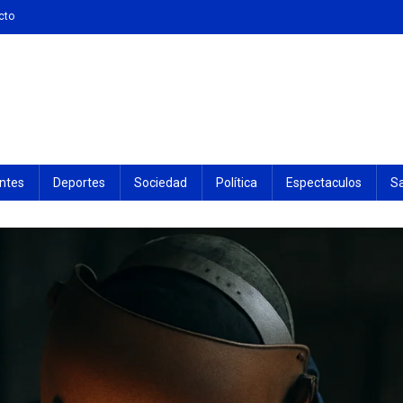
cto
ntes
Deportes
Sociedad
Política
Espectaculos
S