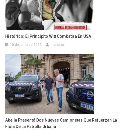
Histórico: El Principito Witt Combatirá En USA
10 de junio de 2022
mariano
Abella Presentó Dos Nuevas Camionetas Que Refuerzan La
Flota De La Patrulla Urbana