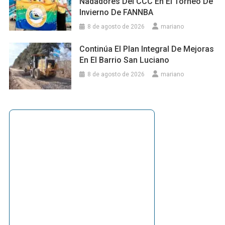
Nadadores Del CCC En El Torneo De
Invierno De FANNBA
8 de agosto de 2026
mariano
Continúa El Plan Integral De Mejoras
En El Barrio San Luciano
8 de agosto de 2026
mariano