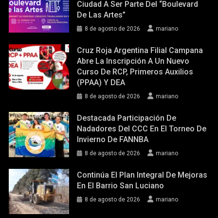
Ciudad A Ser Parte Del “Boulevard
De Las Artes”
8 de agosto de 2026
mariano
Cruz Roja Argentina Filial Campana
Abre La Inscripción A Un Nuevo
Curso De RCP, Primeros Auxilios
(PPAA) Y DEA
8 de agosto de 2026
mariano
Destacada Participación De
Nadadores Del CCC En El Torneo De
Invierno De FANNBA
8 de agosto de 2026
mariano
Continúa El Plan Integral De Mejoras
En El Barrio San Luciano
8 de agosto de 2026
mariano