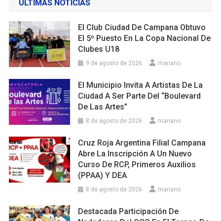
ULTIMAS NOTICIAS
El Club Ciudad De Campana Obtuvo
El 5º Puesto En La Copa Nacional De
Clubes U18
9 de agosto de 2026
mariano
El Municipio Invita A Artistas De La
Ciudad A Ser Parte Del “Boulevard
De Las Artes”
8 de agosto de 2026
mariano
Cruz Roja Argentina Filial Campana
Abre La Inscripción A Un Nuevo
Curso De RCP, Primeros Auxilios
(PPAA) Y DEA
8 de agosto de 2026
mariano
Destacada Participación De