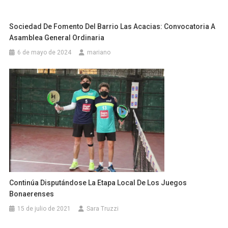
Sociedad De Fomento Del Barrio Las Acacias: Convocatoria A
Asamblea General Ordinaria
6 de mayo de 2024
mariano
Continúa Disputándose La Etapa Local De Los Juegos
Bonaerenses
15 de julio de 2021
Sara Truzzi