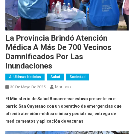
La Provincia Brindó Atención
Médica A Más De 700 Vecinos
Damnificados Por Las
Inundaciones
A. Ultimas Noticias
Salud
Sociedad
Mariano
30 De Mayo De 2025
El Ministerio de Salud Bonaerense estuvo presente en el
barrio San Cayetano con un operativo de emergencias que
ofreció atención médica clínica y pediátrica, entrega de
medicamentos y aplicación de vacunas.