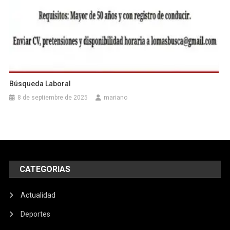
Búsqueda Laboral
8 de septiembre de 2025
mariano
CATEGORIAS
Actualidad
Deportes