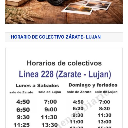
HORARIO DE COLECTIVO ZÁRATE- LUJAN