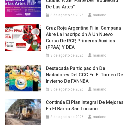
Ciudad A Ser Parte Del “Boulevard
De Las Artes”
8 de agosto de 2026
mariano
Cruz Roja Argentina Filial Campana
Abre La Inscripción A Un Nuevo
Curso De RCP, Primeros Auxilios
(PPAA) Y DEA
8 de agosto de 2026
mariano
Destacada Participación De
Nadadores Del CCC En El Torneo De
Invierno De FANNBA
8 de agosto de 2026
mariano
Continúa El Plan Integral De Mejoras
En El Barrio San Luciano
8 de agosto de 2026
mariano