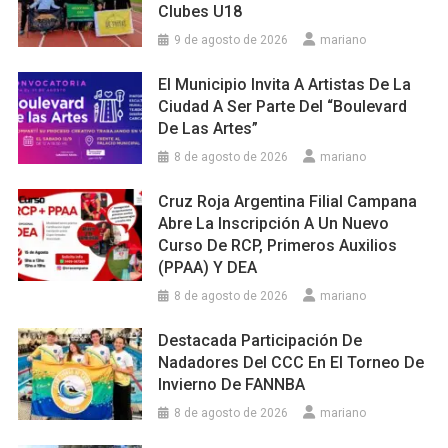
Clubes U18
9 de agosto de 2026
mariano
El Municipio Invita A Artistas De La
Ciudad A Ser Parte Del “Boulevard
De Las Artes”
8 de agosto de 2026
mariano
Cruz Roja Argentina Filial Campana
Abre La Inscripción A Un Nuevo
Curso De RCP, Primeros Auxilios
(PPAA) Y DEA
8 de agosto de 2026
mariano
Destacada Participación De
Nadadores Del CCC En El Torneo De
Invierno De FANNBA
8 de agosto de 2026
mariano