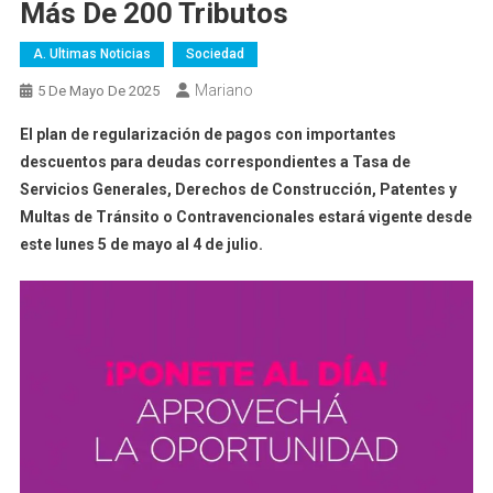
Más De 200 Tributos
A. Ultimas Noticias
Sociedad
Mariano
5 De Mayo De 2025
El plan de regularización de pagos con importantes
descuentos para deudas correspondientes a Tasa de
Servicios Generales, Derechos de Construcción, Patentes y
Multas de Tránsito o Contravencionales estará vigente desde
este lunes 5 de mayo al 4 de julio.