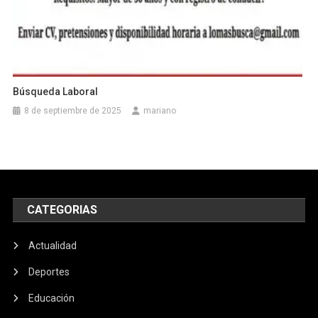
Búsqueda Laboral
8 de septiembre de 2025
mariano
CATEGORIAS
Actualidad
Deportes
Educación