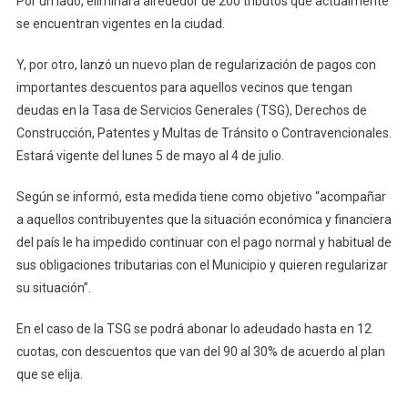
Por un lado, eliminará alrededor de 200 tributos que actualmente
se encuentran vigentes en la ciudad.
Y, por otro, lanzó un nuevo plan de regularización de pagos con
importantes descuentos para aquellos vecinos que tengan
deudas en la Tasa de Servicios Generales (TSG), Derechos de
Construcción, Patentes y Multas de Tránsito o Contravencionales.
Estará vigente del lunes 5 de mayo al 4 de julio.
Según se informó, esta medida tiene como objetivo “acompañar
a aquellos contribuyentes que la situación económica y financiera
del país le ha impedido continuar con el pago normal y habitual de
sus obligaciones tributarias con el Municipio y quieren regularizar
su situación”.
En el caso de la TSG se podrá abonar lo adeudado hasta en 12
cuotas, con descuentos que van del 90 al 30% de acuerdo al plan
que se elija.