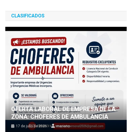
CLASIFICADOS
OFERTA LABORAL DE EMPRESA DE LA
ZONA: CHOFERES DE AMBULANCIA
17 de julio de 2026
mariano