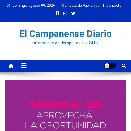
Skip
domingo, agosto 09, 2026
Contacto de Publicidad
Contacto
to
content
El Campanense Diario
Información en tiempo real las 24 hs.