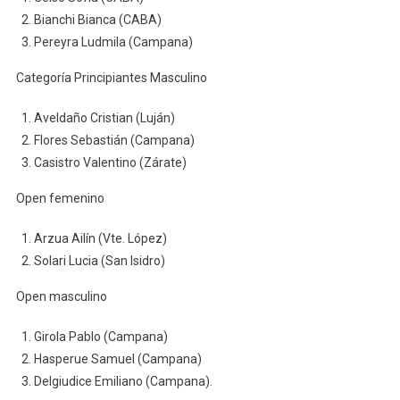
Bianchi Bianca (CABA)
Pereyra Ludmila (Campana)
Categoría Principiantes Masculino
Aveldaño Cristian (Luján)
Flores Sebastián (Campana)
Casistro Valentino (Zárate)
Open femenino
Arzua Ailín (Vte. López)
Solari Lucia (San Isidro)
Open masculino
Girola Pablo (Campana)
Hasperue Samuel (Campana)
Delgiudice Emiliano (Campana).