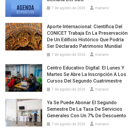
7 de agosto de 2026
mariano
Aporte Internacional: Científica Del
CONICET Trabaja En La Preservación
De Un Edificio Histórico Que Podría
Ser Declarado Patrimonio Mundial
7 de agosto de 2026
mariano
Centro Educativo Digital: El Lunes Y
Martes Se Abre La Inscripción A Los
Cursos Del Segundo Cuatrimestre
7 de agosto de 2026
mariano
Ya Se Puede Abonar El Segundo
Semestre De La Tasa De Servicios
Generales Con Un 7% De Descuento
7 de agosto de 2026
mariano