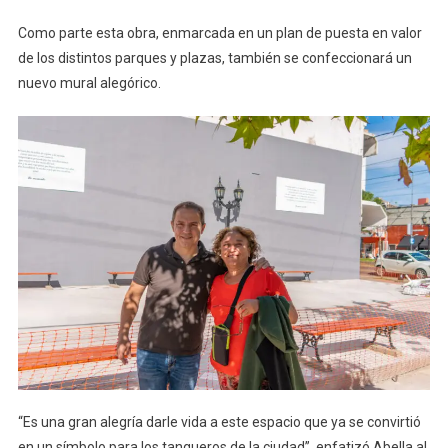
Como parte esta obra, enmarcada en un plan de puesta en valor
de los distintos parques y plazas, también se confeccionará un
nuevo mural alegórico.
“Es una gran alegría darle vida a este espacio que ya se convirtió
en un símbolo para los tangueros de la ciudad”, enfatizó Abella al