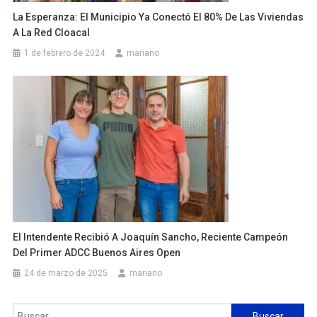
La Esperanza: El Municipio Ya Conectó El 80% De Las Viviendas
A La Red Cloacal
1 de febrero de 2024
mariano
El Intendente Recibió A Joaquín Sancho, Reciente Campeón
Del Primer ADCC Buenos Aires Open
24 de marzo de 2025
mariano
Buscar: