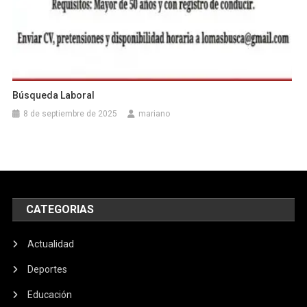
Búsqueda Laboral
8 de septiembre de 2025
mariano
CATEGORIAS
Actualidad
Deportes
Educación