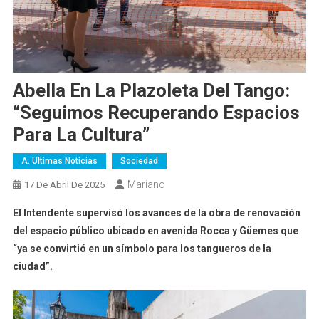
Abella En La Plazoleta Del Tango:
“Seguimos Recuperando Espacios
Para La Cultura”
A. Ultimas Noticias
Sociedad
Mariano
17 De Abril De 2025
El Intendente supervisó los avances de la obra de renovación
del espacio público ubicado en avenida Rocca y Güemes que
“ya se convirtió en un símbolo para los tangueros de la
ciudad”.