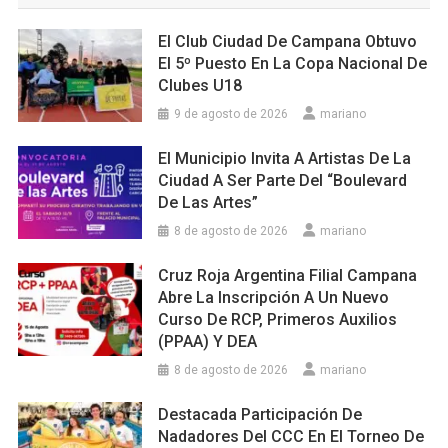
El Club Ciudad De Campana Obtuvo
El 5º Puesto En La Copa Nacional De
Clubes U18
9 de agosto de 2026
mariano
El Municipio Invita A Artistas De La
Ciudad A Ser Parte Del “Boulevard
De Las Artes”
8 de agosto de 2026
mariano
Cruz Roja Argentina Filial Campana
Abre La Inscripción A Un Nuevo
Curso De RCP, Primeros Auxilios
(PPAA) Y DEA
8 de agosto de 2026
mariano
Destacada Participación De
Nadadores Del CCC En El Torneo De