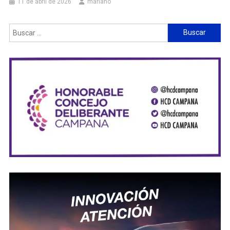
11 de abril de 2026
mariano
Buscar: