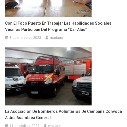
Con El Foco Puesto En Trabajar Las Habilidades Sociales,
Vecinos Participan Del Programa “Dar Alas”
8 de marzo de 2023
mariano
La Asociación De Bomberos Voluntarios De Campana Convoca
A Una Asamblea General
11 de abril de 2023
mariano