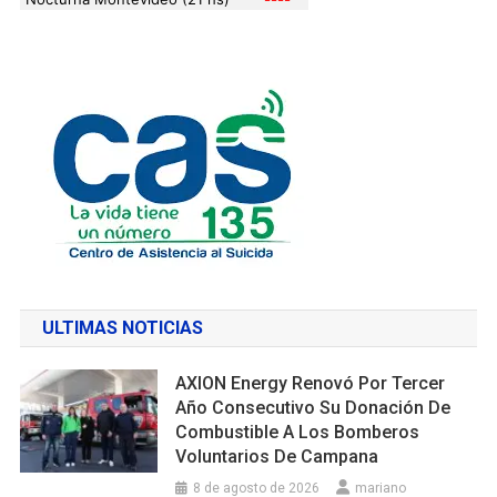
ULTIMAS NOTICIAS
AXION Energy Renovó Por Tercer
Año Consecutivo Su Donación De
Combustible A Los Bomberos
Voluntarios De Campana
8 de agosto de 2026
mariano