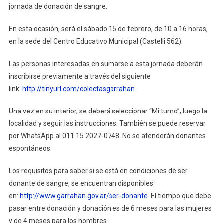
jornada de donación de sangre.
En esta ocasión, será el sábado 15 de febrero, de 10 a 16 horas,
en la sede del Centro Educativo Municipal (Castelli 562).
Las personas interesadas en sumarse a esta jornada deberán
inscribirse previamente a través del siguiente
link:
http://tinyurl.com/colectasgarrahan
.
Una vez en su interior, se deberá seleccionar “Mi turno”, luego la
localidad y seguir las instrucciones. También se puede reservar
por WhatsApp al 011 15 2027-0748. No se atenderán donantes
espontáneos.
Los requisitos para saber si se está en condiciones de ser
donante de sangre, se encuentran disponibles
en:
http://www.garrahan.gov.ar/ser-donante
. El tiempo que debe
pasar entre donación y donación es de 6 meses para las mujeres
y de 4 meses para los hombres.