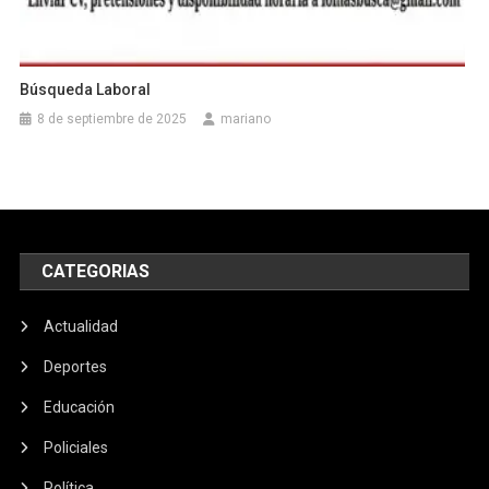
Búsqueda Laboral
8 de septiembre de 2025
mariano
CATEGORIAS
Actualidad
Deportes
Educación
Policiales
Política