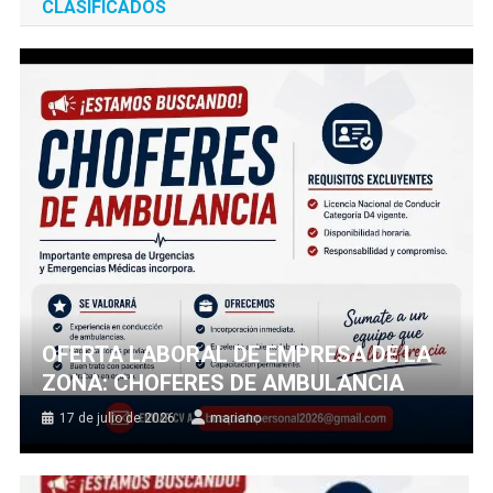
CLASIFICADOS
OFERTA LABORAL DE EMPRESA DE LA
ZONA: CHOFERES DE AMBULANCIA
17 de julio de 2026
mariano