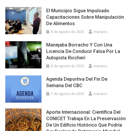
El Municipio Sigue Impulsado
Capacitaciones Sobre Manipulación
De Alimentos
8 de agosto de 2026
mariano
Manejaba Borracho Y Con Una
Licencia De Conducir Falsa Por La
Autopista Riccheri
8 de agosto de 2026
mariano
Agenda Deportiva Del Fin De
Semana Del CBC
7 de agosto de 2026
mariano
Aporte Internacional: Científica Del
CONICET Trabaja En La Preservación
De Un Edificio Histórico Que Podría