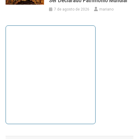
Ser Declarado Patrimonio Mundial
7 de agosto de 2026
mariano