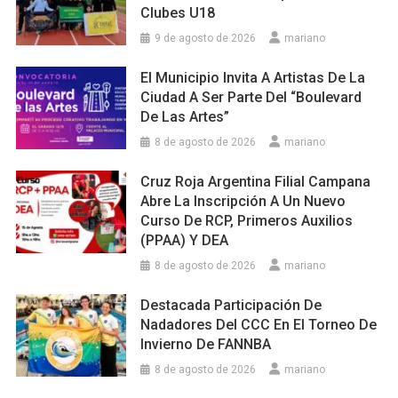
Clubes U18
9 de agosto de 2026
mariano
El Municipio Invita A Artistas De La
Ciudad A Ser Parte Del “Boulevard
De Las Artes”
8 de agosto de 2026
mariano
Cruz Roja Argentina Filial Campana
Abre La Inscripción A Un Nuevo
Curso De RCP, Primeros Auxilios
(PPAA) Y DEA
8 de agosto de 2026
mariano
Destacada Participación De
Nadadores Del CCC En El Torneo De
Invierno De FANNBA
8 de agosto de 2026
mariano