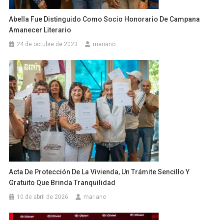
Abella Fue Distinguido Como Socio Honorario De Campana
Amanecer Literario
24 de octubre de 2023
mariano
Acta De Protección De La Vivienda, Un Trámite Sencillo Y
Gratuito Que Brinda Tranquilidad
10 de abril de 2026
mariano