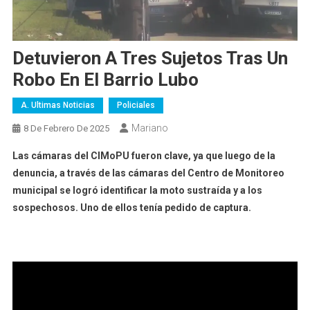
Detuvieron A Tres Sujetos Tras Un
Robo En El Barrio Lubo
A. Ultimas Noticias
Policiales
Mariano
8 De Febrero De 2025
Las cámaras del CIMoPU fueron clave, ya que lue
go de la
denuncia, a través de las cámaras del Centro de Monitoreo
municipal se logró identificar la moto sustraída y a los
sospechosos. Uno de ellos tenía pedido de captura.
Reproductor
de
video