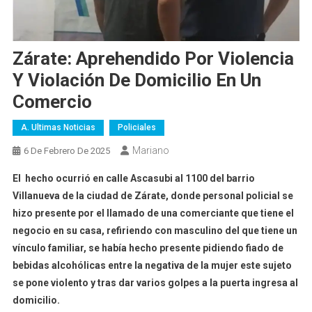
Zárate: Aprehendido Por Violencia
Y Violación De Domicilio En Un
Comercio
A. Ultimas Noticias
Policiales
Mariano
6 De Febrero De 2025
El hecho ocurrió en calle Ascasubi al 1100 del barrio
Villanueva de la ciudad de Zárate, donde personal policial se
hizo presente por el llamado de una comerciante que tiene el
negocio en su casa, refiriendo con masculino del que tiene un
vínculo familiar, se había hecho presente pidiendo fiado de
bebidas alcohólicas entre la negativa de la mujer este sujeto
se pone violento y tras dar varios golpes a la puerta ingresa al
domicilio.