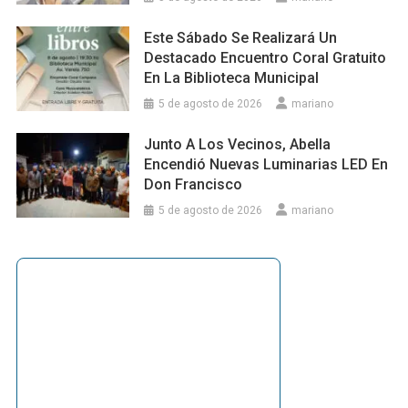
Este Sábado Se Realizará Un
Destacado Encuentro Coral Gratuito
En La Biblioteca Municipal
5 de agosto de 2026
mariano
Junto A Los Vecinos, Abella
Encendió Nuevas Luminarias LED En
Don Francisco
5 de agosto de 2026
mariano