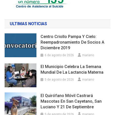
ULTIMAS NOTICIAS
Centro Criollo Pampa Y Cielo:
Reempadronamiento De Socios A
Diciembre 2019
6 de agosto de 2026
mariano
El Municipio Celebra La Semana
Mundial De La Lactancia Materna
5 de agosto de 2026
mariano
El Quirófano Móvil Castrará
Mascotas En San Cayetano, San
Luciano Y 21 De Septiembre
5 de agosto de 2026
mariano