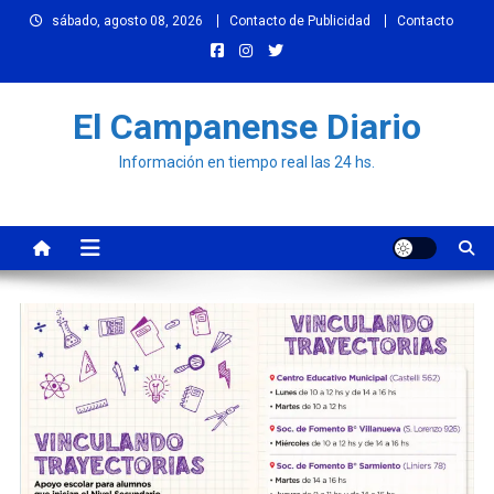
Skip
sábado, agosto 08, 2026
Contacto de Publicidad
Contacto
to
content
El Campanense Diario
Información en tiempo real las 24 hs.