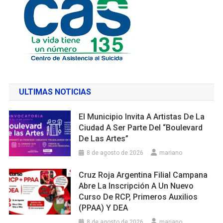
ULTIMAS NOTICIAS
El Municipio Invita A Artistas De La
Ciudad A Ser Parte Del “Boulevard
De Las Artes”
8 de agosto de 2026
mariano
Cruz Roja Argentina Filial Campana
Abre La Inscripción A Un Nuevo
Curso De RCP, Primeros Auxilios
(PPAA) Y DEA
8 de agosto de 2026
mariano