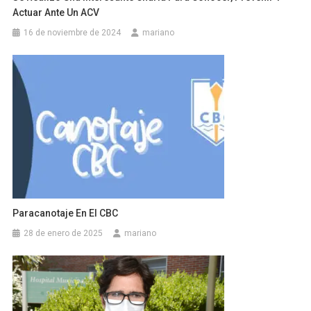
Actuar Ante Un ACV
16 de noviembre de 2024
mariano
Paracanotaje En El CBC
28 de enero de 2025
mariano