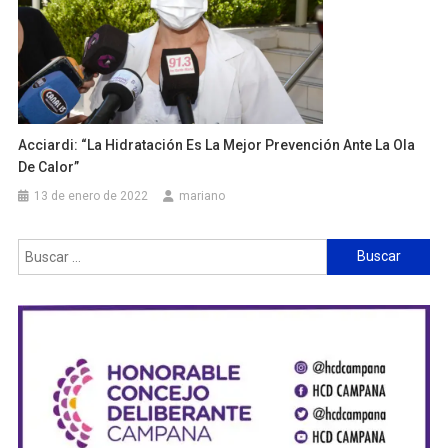
Acciardi: “La Hidratación Es La Mejor Prevención Ante La Ola
De Calor”
13 de enero de 2022
mariano
Buscar: