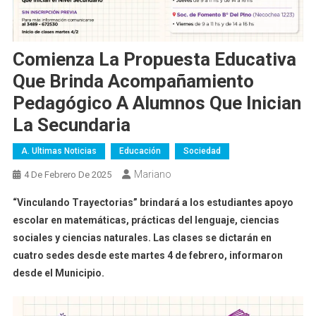
Comienza La Propuesta Educativa
Que Brinda Acompañamiento
Pedagógico A Alumnos Que Inician
La Secundaria
A. Ultimas Noticias
Educación
Sociedad
Mariano
4 De Febrero De 2025
“Vinculando Trayectorias” brindará a los estudiantes apoyo
escolar en matemáticas, prácticas del lenguaje, ciencias
sociales y ciencias naturales. Las clases se dictarán en
cuatro sedes desde este martes 4 de febrero, informaron
desde el Municipio.