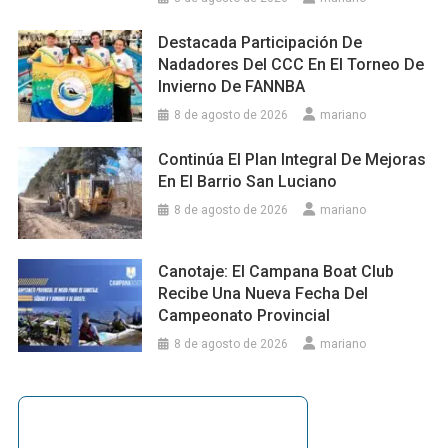
Destacada Participación De
Nadadores Del CCC En El Torneo De
Invierno De FANNBA
8 de agosto de 2026
mariano
Continúa El Plan Integral De Mejoras
En El Barrio San Luciano
8 de agosto de 2026
mariano
Canotaje: El Campana Boat Club
Recibe Una Nueva Fecha Del
Campeonato Provincial
8 de agosto de 2026
mariano