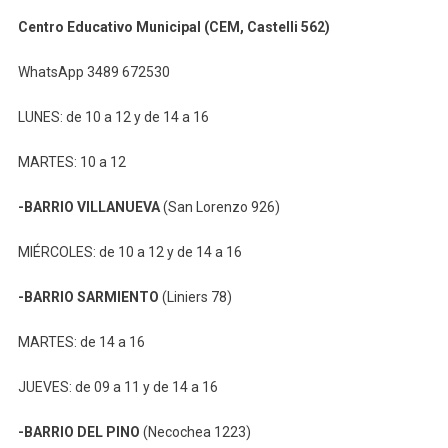
Centro Educativo Municipal (CEM, Castelli 562)
WhatsApp 3489 672530
LUNES: de 10 a 12 y de 14 a 16
MARTES: 10 a 12
-BARRIO VILLANUEVA
(San Lorenzo 926)
MIÉRCOLES: de 10 a 12 y de 14 a 16
-BARRIO SARMIENTO
(Liniers 78)
MARTES: de 14 a 16
JUEVES: de 09 a 11 y de 14 a 16
-BARRIO DEL PINO
(Necochea 1223)