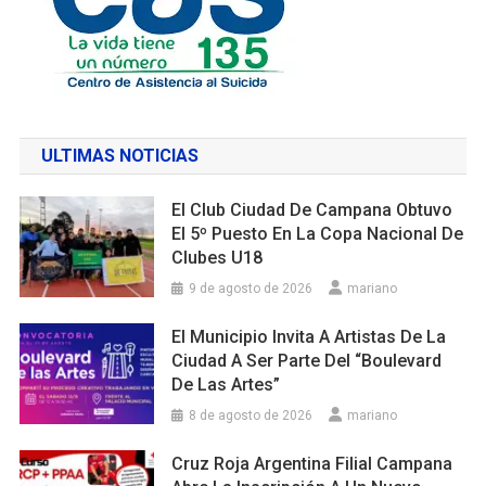
ULTIMAS NOTICIAS
El Club Ciudad De Campana Obtuvo
El 5º Puesto En La Copa Nacional De
Clubes U18
9 de agosto de 2026
mariano
El Municipio Invita A Artistas De La
Ciudad A Ser Parte Del “Boulevard
De Las Artes”
8 de agosto de 2026
mariano
Cruz Roja Argentina Filial Campana