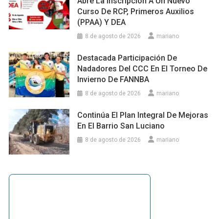
Abre La Inscripción A Un Nuevo
Curso De RCP, Primeros Auxilios
(PPAA) Y DEA
8 de agosto de 2026
mariano
Destacada Participación De
Nadadores Del CCC En El Torneo De
Invierno De FANNBA
8 de agosto de 2026
mariano
Continúa El Plan Integral De Mejoras
En El Barrio San Luciano
8 de agosto de 2026
mariano