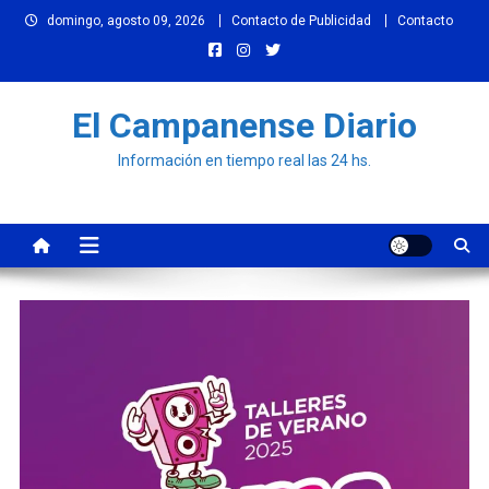
Skip
domingo, agosto 09, 2026
Contacto de Publicidad
Contacto
to
content
El Campanense Diario
Información en tiempo real las 24 hs.