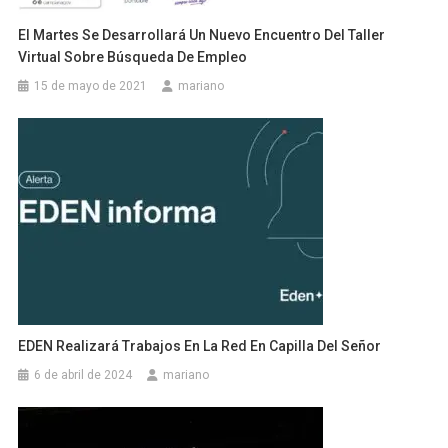
El Martes Se Desarrollará Un Nuevo Encuentro Del Taller
Virtual Sobre Búsqueda De Empleo
15 de mayo de 2021
mariano
EDEN Realizará Trabajos En La Red En Capilla Del Señor
6 de abril de 2024
mariano