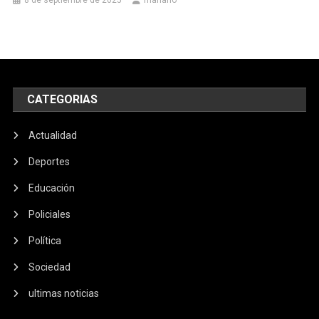
8 de septiembre de 2025
mariano
CATEGORIAS
Actualidad
Deportes
Educación
Policiales
Política
Sociedad
ultimas noticias