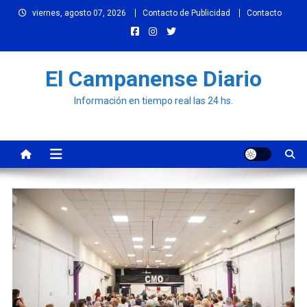
Skip
viernes, agosto 07, 2026
Contacto de Publicidad
Contacto
to
content
El Campanense Diario
Información en tiempo real las 24 hs.