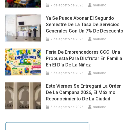
7 de agosto de 2026
mariano
Ya Se Puede Abonar El Segundo
Semestre De La Tasa De Servicios
Generales Con Un 7% De Descuento
7 de agosto de 2026
mariano
Feria De Emprendedores CCC: Una
Propuesta Para Disfrutar En Familia
En El Día De La Niñez
6 de agosto de 2026
mariano
Este Viernes Se Entregará La Orden
De La Campana 2026, El Máximo
Reconocimiento De La Ciudad
6 de agosto de 2026
mariano